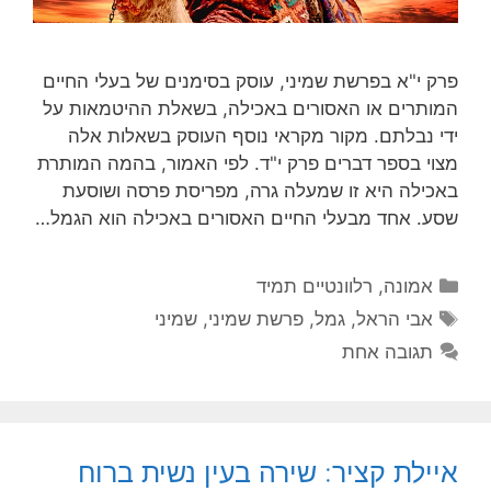
פרק י"א בפרשת שמיני, עוסק בסימנים של בעלי החיים
המותרים או האסורים באכילה, בשאלת ההיטמאות על
ידי נבלתם. מקור מקראי נוסף העוסק בשאלות אלה
מצוי בספר דברים פרק י"ד. לפי האמור, בהמה המותרת
באכילה היא זו שמעלה גרה, מפריסת פרסה ושוסעת
שסע. אחד מבעלי החיים האסורים באכילה הוא הגמל…
קטגוריות
אמונה
,
רלוונטיים תמיד
תגיות
אבי הראל
,
גמל
,
פרשת שמיני
,
שמיני
תגובה אחת
איילת קציר: שירה בעין נשית ברוח