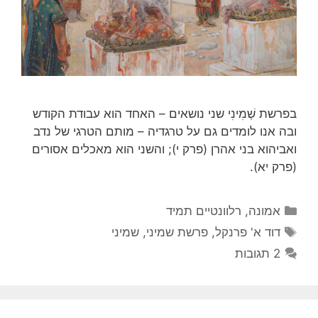
בפרשת שְׁמִינִי שני נושאים – האחד הוא עבודת הקודש
ובה אנו לומדים גם על טרגדיה – מותם הטרגי של נדב
ואביהוא בני אהרן (פרק י); והשני הוא מאכלים אסורים
(פרק יא).
קטגוריות
אמונה
,
רלוונטיים תמיד
תגיות
דוד א' פרנקל
,
פרשת שמיני
,
שמיני
2 תגובות