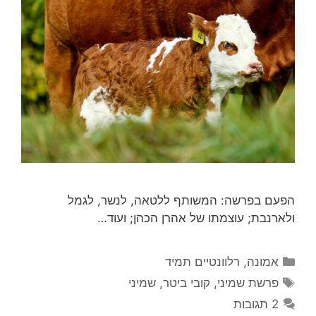
‏הפעם בפרשה: המשותף ללטאה, לנשר, לגמל
ולארנבת; עוצמתו של אהרן הכהן; ועוד…
קטגוריות
אמונה
,
רלוונטיים תמיד
תגיות
פרשת שמיני
,
קובי ביטר
,
שמיני
2 תגובות