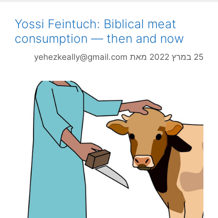
Yossi Feintuch: Biblical meat
consumption — then and now
25 במרץ 2022
מאת
yehezkeally@gmail.com