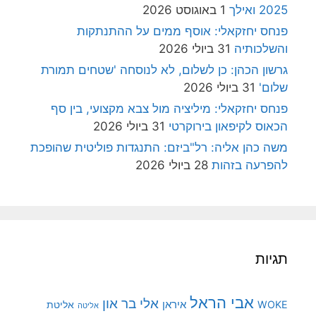
2025 ואילך
1 באוגוסט 2026
פנחס יחזקאלי: אוסף ממים על ההתנתקות
והשלכותיה
31 ביולי 2026
גרשון הכהן: כן לשלום, לא לנוסחה 'שטחים תמורת
שלום'
31 ביולי 2026
פנחס יחזקאלי: מיליציה מול צבא מקצועי, בין סף
הכאוס לקיפאון בירוקרטי
31 ביולי 2026
משה כהן אליה: רל"ביזם: התנגדות פוליטית שהופכת
להפרעה בזהות
28 ביולי 2026
תגיות
אבי הראל
אלי בר און
איראן
WOKE
אליטת
אליטה