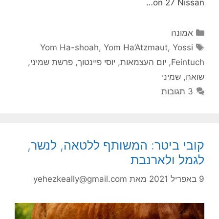
on 27 Nissan…
קטגוריות
אמונה
תגיות
Yom Ha-shoah
,
Yom Ha’Atzmaut
,
Yossi
Feintuch
,
יום העצמאות
,
יוסי פיינטוך
,
פרשת שמיני
,
שואה
,
שמיני
3 תגובות
קובי ביטר: המשותף ללטאה, לנשר,
לגמל ולארנבת
9 באפריל 2021
מאת
yehezkeally@gmail.com