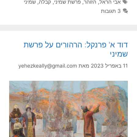
תגיות
אבי הראל
,
הזוהר
,
פרשת שמיני
,
קבלה
,
שמיני
3 תגובות
דוד א' פרנקל: הרהורים על פרשת
שמיני
11 באפריל 2023
מאת
yehezkeally@gmail.com