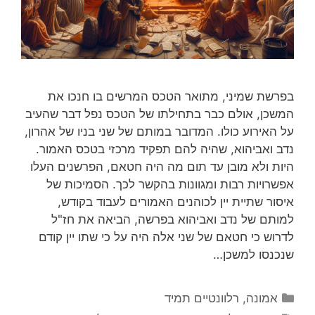
בפרשת שמיני, מתואר הטכס המרשים בו חנכו את
המשכן, אולם כבר בתחילתו של הטכס נפל דבר שהעיב
על האירוע כולו. המדובר במותם של שני בניו של אהרון,
נדב ואביהוא, שהיה להם תפקיד מרכזי בטכס האמור.
היות ולא מובן עד תום מה היה חטאם, הפרשנים העלו
אפשרויות רבות ומגוונות בהקשר לכך. הסמיכות של
איסור שתיית יין לכוהנים האמורים לעבוד בקודש,
למותם של נדב ואביהוא בפרשה, הביאה את חז"ל
לדרוש כי חטאם של שני אלה היה על כי שתו יין קודם
שנכנסו למשכן…
קטגוריות
אמונה
,
רלוונטיים תמיד