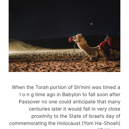
When the Torah portion of Sh’mini was timed a
l o n g time ago in Babylon to fall soon after
Passover no one could anticipate that many
centuries later it would fall in very close
proximity to the State of Israel’s day of
commemorating the Holocaust (Yom Ha-Shoah)