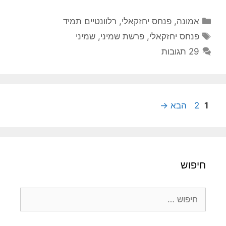
קטגוריות
אמונה
,
פנחס יחזקאלי
,
רלוונטיים תמיד
תגיות
פנחס יחזקאלי
,
פרשת שמיני
,
שמיני
29 תגובות
עמוד
עמוד
1
2
הבא
→
חיפוש
חיפוש: