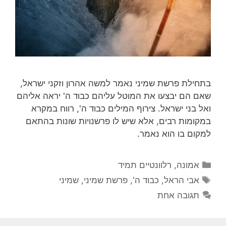
בתחילת פרשת שמיני נאמר למשה אהרון וזקני ישראל,
שאם הם יבצעו את המוטל עליהם כבוד ה' יראה אליהם
ואל בני ישראל. צירוף המילים כבוד ה', רווח במקרא
במקומות רבים, אלא שיש לו פרשנויות שונות בהתאם
למקום בו הוא נאמר.
קטגוריות
אמונה
,
רלוונטיים תמיד
תגיות
אבי הראל
,
כבוד ה'
,
פרשת שמיני
,
שמיני
תגובה אחת