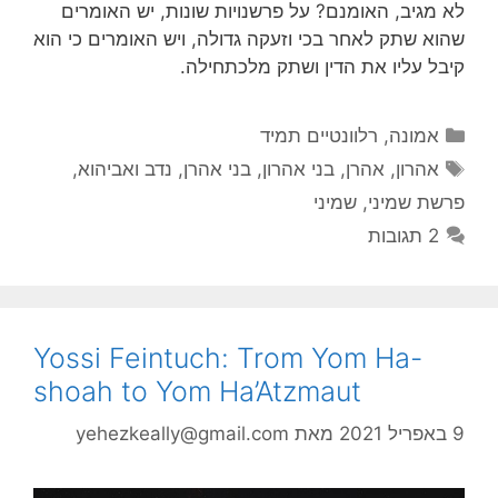
לא מגיב, האומנם? על פרשנויות שונות, יש האומרים
שהוא שתק לאחר בכי וזעקה גדולה, ויש האומרים כי הוא
קיבל עליו את הדין ושתק מלכתחילה.
קטגוריות
אמונה
,
רלוונטיים תמיד
תגיות
אהרון
,
אהרן
,
בני אהרון
,
בני אהרן
,
נדב ואביהוא
,
פרשת שמיני
,
שמיני
2 תגובות
Yossi Feintuch: Trom Yom Ha-
shoah to Yom Ha’Atzmaut
9 באפריל 2021
מאת
yehezkeally@gmail.com