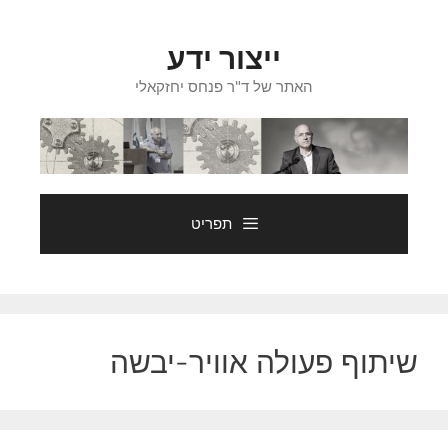
דלג
תוכן
ייצור ידע
האתר של ד"ר פנחס יחזקאלי
תפריט
שיתוף פעולה אוויר-יבשה