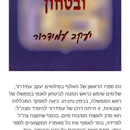
זהו ספרו הראשון של האלוף במילואים יעקב עמידרור,
שלימים שימש כראש המטה לביטחון לאומי בממשלו של
ראש הממשלה, בנימין נתניהו. כיאה למפקד המכללות
הצבאיות, זו הייתה דרכו של עמידרור להיפרד מצה"ל:
הוא סרב לעשות מסיבות סיום. בכסף שהקצה צה"ל
לפרידה, בחר לאסוף את כל מאמריו המקצועיים לספר
אחד, תחת השם 'הרהורים על צבא וביטחון', ואת