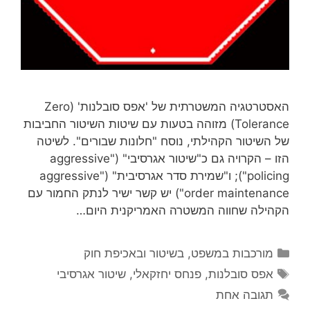
האסטרטגיה המשטרתית של 'אפס סובלנות' (Zero
Tolerance) מזוהה בטעות עם שיטות השיטור החביבות
של השיטור הקהילתי, נוסח "חלונות שבורים". לשיטה
הזו – הקרויה גם כ"שיטור אגרסיבי" ("aggressive
policing"); ו"שמירת סדר אגרסיבית" ("aggressive
order maintenance") יש קשר ישיר לנתק החמור עם
הקהילה שחווה המשטרה האמריקנית היום…
קטגוריות
מורכבות במשפט, בשיטור ובאכיפת חוק
תגיות
אפס סובלנות
,
פנחס יחזקאלי
,
שיטור אגרסיבי
תגובה אחת