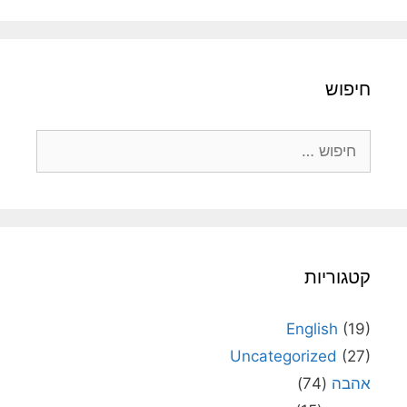
חיפוש
חיפוש:
קטגוריות
English
(19)
Uncategorized
(27)
אהבה
(74)