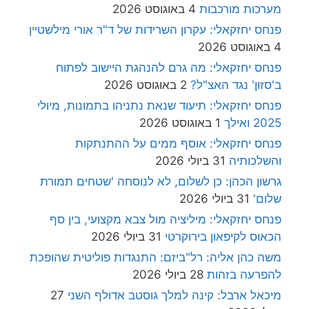
מערכות מורכבות
4 באוגוסט 2026
פנחס יחזקאלי: עקרון השרידות של ד"ר אורי מילשטיין
4 באוגוסט 2026
פנחס יחזקאלי: מה גרם להנהגת היישוב לפתוח
ב'סזון' נגד האצ"ל?
2 באוגוסט 2026
פנחס יחזקאלי: תיעוד שנאת נתניהו בתמונות, מיולי
2025 ואילך
1 באוגוסט 2026
פנחס יחזקאלי: אוסף ממים על ההתנתקות
והשלכותיה
31 ביולי 2026
גרשון הכהן: כן לשלום, לא לנוסחה 'שטחים תמורת
שלום'
31 ביולי 2026
פנחס יחזקאלי: מיליציה מול צבא מקצועי, בין סף
הכאוס לקיפאון בירוקרטי
31 ביולי 2026
משה כהן אליה: רל"ביזם: התנגדות פוליטית שהופכת
להפרעה בזהות
28 ביולי 2026
מיכאל ארבל: קינה למלך גוסטב אדולף השני
27