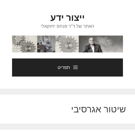
דלג
תוכן
ייצור ידע
האתר של ד"ר פנחס יחזקאלי
תפריט
שיטור אגרסיבי