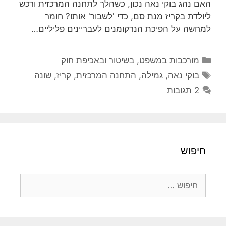
האם נהג בוקי נאה נכון, כשהלך לתחנה המרכזית ורכש
ליולדת בקריז מנת סם, כדי 'לשבור' אותו? חומר
למחשה על הפיכת הנרקומנים לעבריינים פליליים…
קטגוריות
מורכבות במשפט, בשיטור ובאכיפת חוק
תגיות
בוקי נאה
,
גמילה
,
התחנה המרכזית
,
קריז
,
שונה
2 תגובות
חיפוש
חיפוש: