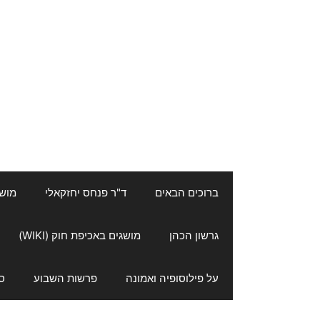
ברוכים הבאים
ד"ר פנחס יחזקאלי
מושגי
גרשון הכהן
מושגים באכיפת חוק (WIKI)
על פילוסופיה ואמונה
פרשות השבוע
ס