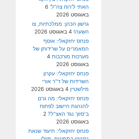
האתי ל'רוח צה"ל'
6
באוגוסט 2026
גרשון הכהן: ממלכתיות, צו
השעה!
4 באוגוסט 2026
פנחס יחזקאלי: אוסף
המאמרים על שרידותן של
מערכות מורכבות
4
באוגוסט 2026
פנחס יחזקאלי: עקרון
השרידות של ד"ר אורי
מילשטיין
4 באוגוסט 2026
פנחס יחזקאלי: מה גרם
להנהגת היישוב לפתוח
ב'סזון' נגד האצ"ל?
2
באוגוסט 2026
פנחס יחזקאלי: תיעוד שנאת
נתניהו בתמונות, מיולי