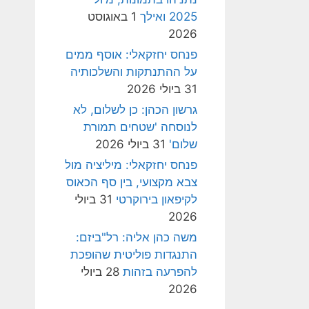
2025 ואילך
1 באוגוסט
2026
פנחס יחזקאלי: אוסף ממים
על ההתנתקות והשלכותיה
31 ביולי 2026
גרשון הכהן: כן לשלום, לא
לנוסחה 'שטחים תמורת
שלום'
31 ביולי 2026
פנחס יחזקאלי: מיליציה מול
צבא מקצועי, בין סף הכאוס
לקיפאון בירוקרטי
31 ביולי
2026
משה כהן אליה: רל"ביזם:
התנגדות פוליטית שהופכת
להפרעה בזהות
28 ביולי
2026