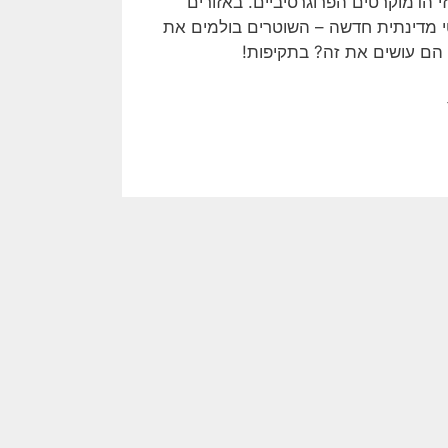
י הדמוקרטים הפרוגרסיביים. באזורים
טי מדינתית חדשה – השוטרים בולמים את
 הם עושים את זה? בתקיפות!