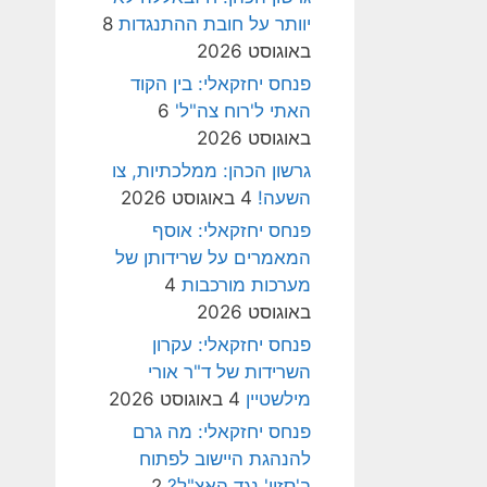
יוותר על חובת ההתנגדות
8
באוגוסט 2026
פנחס יחזקאלי: בין הקוד
האתי ל'רוח צה"ל'
6
באוגוסט 2026
גרשון הכהן: ממלכתיות, צו
השעה!
4 באוגוסט 2026
פנחס יחזקאלי: אוסף
המאמרים על שרידותן של
מערכות מורכבות
4
באוגוסט 2026
פנחס יחזקאלי: עקרון
השרידות של ד"ר אורי
מילשטיין
4 באוגוסט 2026
פנחס יחזקאלי: מה גרם
להנהגת היישוב לפתוח
ב'סזון' נגד האצ"ל?
2