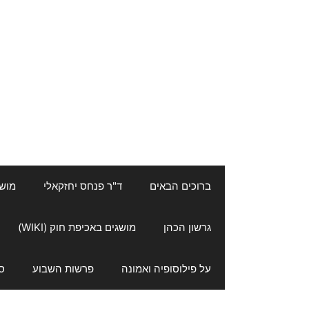
ברוכים הבאים
ד"ר פנחס יחזקאלי
מושגי
גרשון הכהן
מושגים באכיפת חוק (WIKI)
על פילוסופיה ואמונה
פרשות השבוע
ס