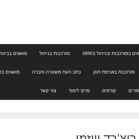
ם במורכבות ובניהול (WIKI)
מורכבות בניהול
מושגים בביטחון ל
מורכבות באכיפת חוק
כתב העת משטרה וחברה
מושגים בחינוך
פרים
קורסים
פרקי לימוד
צור קשר
ריצ'רד וייזמן