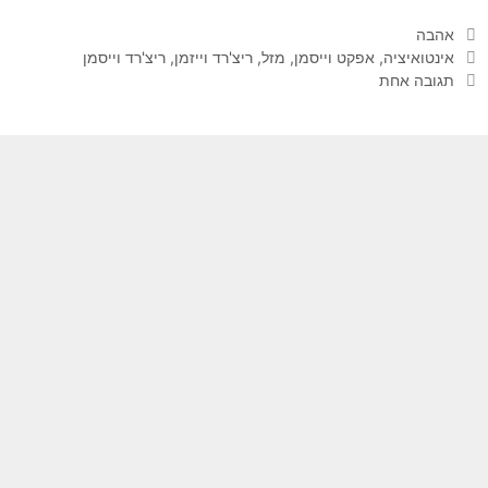
קטגוריות
אהבה
תגיות
אינטואיציה
,
אפקט וייסמן
,
מזל
,
ריצ'רד וייזמן
,
ריצ'רד וייסמן
תגובה אחת