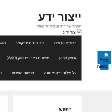
דלג
תוכן
ייצור ידע
האתר של ד"ר פנחס יחזקאלי
ברוכים הבאים
ד"ר פנחס יחזקאלי
מושגי
גרשון הכהן
מושגים באכיפת חוק (WIKI)
על פילוסופיה ואמונה
פרשות השבוע
ס
חיפוש