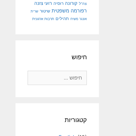
קורונה
רועי צזנה
רוסיה
צה"ל
רפורמה משפטית
שיטור
שרית
תהילים
אונגר משיח
תרבות ארגונית
חיפוש
חיפוש:
קטגוריות