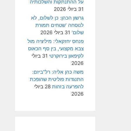
על ההתנתקות והשלכותיה
31 ביולי 2026
גרשון הכהן: כן לשלום, לא
לנוסחה 'שטחים תמורת
שלום'
31 ביולי 2026
פנחס יחזקאלי: מיליציה מול
צבא מקצועי, בין סף הכאוס
לקיפאון בירוקרטי
31 ביולי
2026
משה כהן אליה: רל"ביזם:
התנגדות פוליטית שהופכת
להפרעה בזהות
28 ביולי
2026