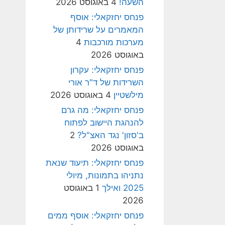
השעה!
4 באוגוסט 2026
פנחס יחזקאלי: אוסף
המאמרים על שרידותן של
מערכות מורכבות
4
באוגוסט 2026
פנחס יחזקאלי: עקרון
השרידות של ד"ר אורי
מילשטיין
4 באוגוסט 2026
פנחס יחזקאלי: מה גרם
להנהגת היישוב לפתוח
ב'סזון' נגד האצ"ל?
2
באוגוסט 2026
פנחס יחזקאלי: תיעוד שנאת
נתניהו בתמונות, מיולי
2025 ואילך
1 באוגוסט
2026
פנחס יחזקאלי: אוסף ממים