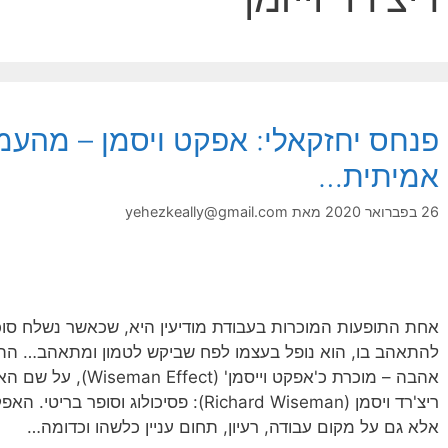
פנחס יחזקאלי: אפקט ויסמן – מהע
אמיתית…
26 בפברואר 2020
מאת
yehezkeally@gmail.com
אחת התופעות המוכרות בעבודת מודיעין היא, שכאשר נשלח סוכן
להתאהב בו, הוא נופל בעצמו לפח שביקש לטמון ומתאהב… הת
אהבה – מוכרת כ'אפקט ויי
ריצ'רד ויסמן (Richard Wiseman): פסיכולוג
אלא גם על מקום עבודה, רעיון, תחום עניין כלשהו וכדומה…