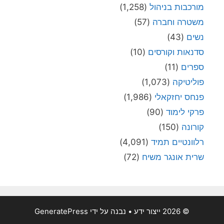
מורכבות בניהול
(1,258)
משטרה וחברה
(57)
נשים
(43)
סדנאות וקורסים
(10)
ספרים
(11)
פוליטיקה
(1,073)
פנחס יחזקאלי
(1,986)
פרקי לימוד
(90)
קורונה
(150)
רלוונטיים תמיד
(4,091)
שרית אונגר משיח
(72)
© 2026 ייצור ידע
• נבנה על ידי
GeneratePress