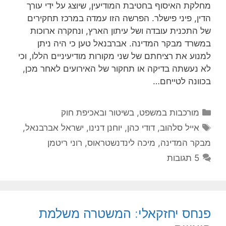
מחלקת האיסוף בחטיבת המודיעין, שיוצג על ידי עורך
הדין, פיני פישלר. הפרשה הזו עמדה במרכז תחקירים
של התכנית עובדה ושל עיתון הארץ, ונחקרה ארוכות
במשרד מבקר המדינה. אברבנאל טען כי היה ניתן
למנוע את רציחתם של שני מקורות מודיעיניים הללו, וכי
לא נעשתה בדיקה או תחקור של האירועים לאחר מכן,
בכוונה לטייחם…
קטגוריות
מורכבות במשפט, בשיטור ובאכיפת חוק
תגיות
אייל סלהוב
,
דודי כהן
,
יוחנן דנינו
,
ישראל אברבנאל
,
מבקר המדינה
,
מיכה לינדנשטראוס
,
רוני ריטמן
5 תגובות
פנחס יחזקאלי: המשטרה משלמת