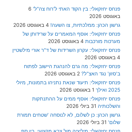
פנחס יחזקאלי: בין הקוד האתי ל'רוח צה"ל'
6
באוגוסט 2026
גרשון הכהן: ממלכתיות, צו השעה!
4 באוגוסט 2026
פנחס יחזקאלי: אוסף המאמרים על שרידותן של
מערכות מורכבות
4 באוגוסט 2026
פנחס יחזקאלי: עקרון השרידות של ד"ר אורי מילשטיין
4 באוגוסט 2026
פנחס יחזקאלי: מה גרם להנהגת היישוב לפתוח
ב'סזון' נגד האצ"ל?
2 באוגוסט 2026
פנחס יחזקאלי: תיעוד שנאת נתניהו בתמונות, מיולי
2025 ואילך
1 באוגוסט 2026
פנחס יחזקאלי: אוסף ממים על ההתנתקות
והשלכותיה
31 ביולי 2026
גרשון הכהן: כן לשלום, לא לנוסחה 'שטחים תמורת
שלום'
31 ביולי 2026
פנחס יחזקאלי: מיליציה מול צבא מקצועי, בין סף