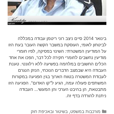
בינואר 2014 סיים ניצב רוני ריטמן עבודה במכללה
לביטחון לאומי, העוסקת במשבר הקשה העובר בעת הזו
על המודיעין המשטרתי: השינוי בפסיקה, לפיו חומרי
מודיעין נחשבים לחומרי חקירה לכל דבר, הפכו את אחד
הכלים החשובים במלחמה בפשיעה ללא רלוונטי. טענת
העבודה היא שבמצב הדברים הנוכחי, הנזק הנגרם
לעבודת המשטרה בטווח הארוך בגין הפגיעה במקורות
המשתפים פעולה עמה, הגיע ל"קו האדום". הפגיעה הזו
מתבטאת, הן בהיבט הערכי והן המעשי… העבודה
ניתנת להורדה בדף זה.
קטגוריות
מורכבות במשפט, בשיטור ובאכיפת חוק