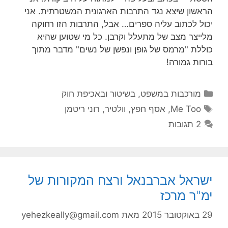
הראשון שיצא נגד התרבות הארגונית המשטרתית. אני
יכול לכתוב עליה ספרים… אבל, התרבות הזו רחוקה
מלייצר מצב של מתעלל וקרבן. כל מי שטוען שהיא
כוללת "מרמס של גופן ונפשן של נשים" מדבר מתוך
בורות גמורה!
קטגוריות
מורכבות במשפט, בשיטור ובאכיפת חוק
תגיות
Me Too
,
אסף חפץ
,
וולטיר
,
רוני ריטמן
2 תגובות
ישראל אברבנאל ורצח המקורות של
ימ"ר מרכז
29 באוקטובר 2015
מאת
yehezkeally@gmail.com