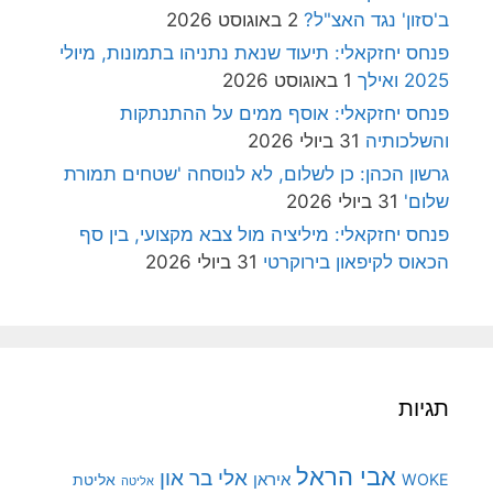
ב'סזון' נגד האצ"ל?
2 באוגוסט 2026
פנחס יחזקאלי: תיעוד שנאת נתניהו בתמונות, מיולי
2025 ואילך
1 באוגוסט 2026
פנחס יחזקאלי: אוסף ממים על ההתנתקות
והשלכותיה
31 ביולי 2026
גרשון הכהן: כן לשלום, לא לנוסחה 'שטחים תמורת
שלום'
31 ביולי 2026
פנחס יחזקאלי: מיליציה מול צבא מקצועי, בין סף
הכאוס לקיפאון בירוקרטי
31 ביולי 2026
תגיות
אבי הראל
אלי בר און
איראן
WOKE
אליטת
אליטה