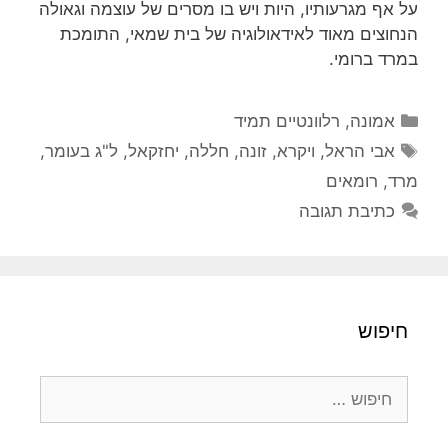
על אף מגרעותיו, היות ויש בו מסרים של עוצמה וגאולה
הנחוצים מאוד לאידאולוגיה של בית שמאי, התומכת
במרד ברומי.
קטגוריות
אמונה
,
רלוונטיים תמיד
תגיות
אבי הראל
,
ויקרא
,
זונה
,
חללה
,
יחזקאל
,
ל"ג בעומר
,
מרד
,
רומאים
כתיבת תגובה
חיפוש
חיפוש: