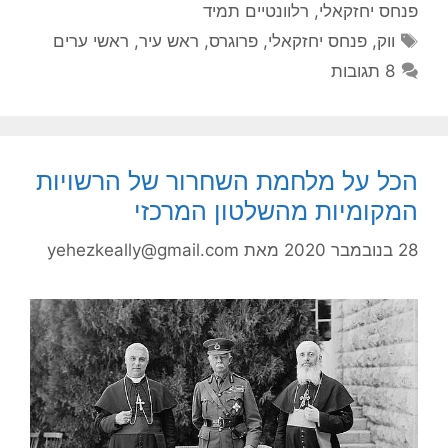
פנחס יחזקאלי
,
רלוונטיים תמיד
תגיות
ווק
,
פנחס יחזקאלי
,
פרוגרס
,
ראש עיר
,
ראשי ערים
8 תגובות
הכל על מלחמת השחרור של הרשויות
המקומיות מהשלטון המרכזי
28 בנובמבר 2020
מאת
yehezkeally@gmail.com