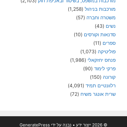
מורכבות במשפט, בשיטור ובאכיפת חוק
(2,103)
מורכבות בניהול
(1,258)
משטרה וחברה
(57)
נשים
(43)
סדנאות וקורסים
(10)
ספרים
(11)
פוליטיקה
(1,073)
פנחס יחזקאלי
(1,986)
פרקי לימוד
(90)
קורונה
(150)
רלוונטיים תמיד
(4,091)
שרית אונגר משיח
(72)
© 2026 ייצור ידע
• נבנה על ידי
GeneratePress