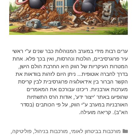
ערים רבות מידי במערב המנוהלות כבר שנים ע"י ראשי
עיר פרוגרסיביים, הולכות ונהרסות, ואין בכך פלא. אחת
המטרות העיקריות של הווק היא החרבת הולם הישן,
בדרך לחברה אוטופית… ניתן היום לזהות בוודאות את
הקשר הברור בין אידאולוגיה פרוגרסיבית לבין קריסת
מערכות אורבניות. ריכזנו עבורכם את המאמרים
שהופיעו באתר 'ייצור ידע', אודות הרס התשתיות
האורבניות במערב ע"י הווק, על פי הכותבים (בסדר
הא"ב). קריאה מועילה.
קטגוריות
מורכבות בביטחון לאומי
,
מורכבות בניהול
,
פוליטיקה
,