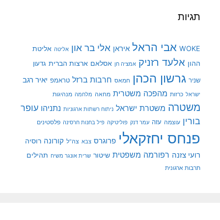
תגיות
אבי הראל
אלי בר און
איראן
WOKE
אליטת
אליטה
אלעד רזניק
ההון
אסלאם
ארצות הברית
גדעון
אמציה חן
גרשון הכהן
חרבות ברזל
יאיר רגב
שניר
טראמפ
חמאס
מהפכה משטרית
מנהיגות
ישראל
כרזות
מחאה
מלחמה
משטרה
עופר
משטרת ישראל
נתניהו
ניתוח רשתות ארגוניות
בורין
עוצמה
עזה
פלסטינים
עמר דנק
פוליטיקה
פיל בחנות חרסינה
פנחס יחזקאלי
קורונה
פרוגרס
רוסיה
צה"ל
צבא
רפורמה משפטית
רועי צזנה
שיטור
תהילים
שרית אונגר משיח
תרבות ארגונית