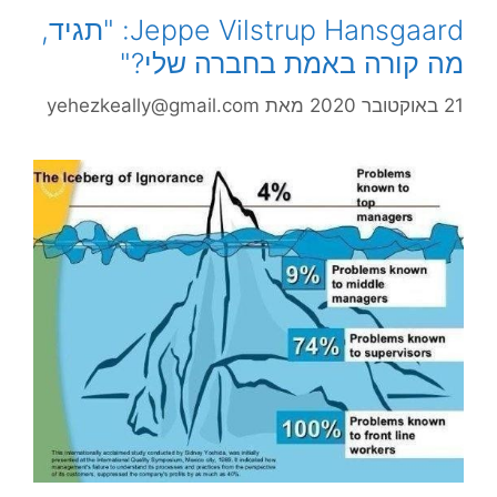
Jeppe Vilstrup Hansgaard: "תגיד,
מה קורה באמת בחברה שלי?"
21 באוקטובר 2020
מאת
yehezkeally@gmail.com