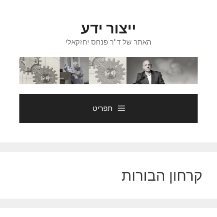
דלג
תוכן
ייצור ידע
האתר של ד"ר פנחס יחזקאלי
תפריט
קרחון הבורות