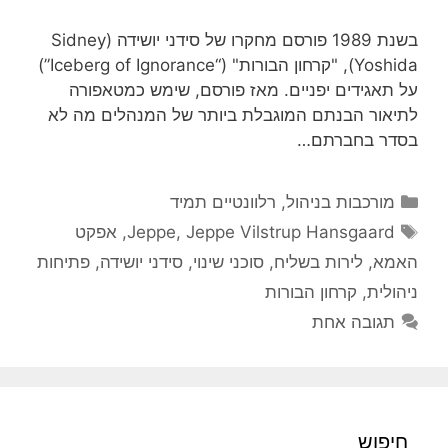
בשנת 1989 פורסם מחקרו של סידני יושידה (Sidney
Yoshida), "קרחון הבורות" (“Iceberg of Ignorance”)
על תאגידים יפניים. מאז פורסם, שימש כמטאפורה
לתיאור הבנתם המוגבלת ביותר של המנהלים מה לא
בסדר בחברתם…
קטגוריות
מורכבות בניהול
,
רלוונטיים תמיד
תגיות
Jeppe Vilstrup Hansgaard
,
Jeppe
,
אפקט
האמא
,
לירות בשליח
,
סוכני שינוי
,
סידני יושידה
,
פתיחות
ניהולית
,
קרחון הבורות
תגובה אחת
חיפוש