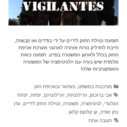
תופעת נטילת החוק לידיים על ידי בודדים ואו קבוצות,
חייבת להדליק נורות אזהרה לארגוני מערכת אכיפת
החוק בכלל ולארגון המשטרה בפרט. תופעה כזאת
מלמדת שיש בעיה עם הלגיטימציה של המשטרה
והאפקטיביות שלה!
קטגוריות
מורכבות במשפט, בשיטור ובאכיפת חוק
תגיות
אבי ברוכמן
,
ויג'ילנטיות
,
ויג'ילנטיזם
,
יפתח
,
יפתח
הגלעדי
,
לגיטימציה
,
משטרה
,
נטילת החוק לידיים
,
עדן
נתן זאדה
,
קו קלוקס קלאן
תגובה אחת