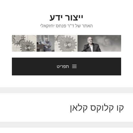
דלג
תוכן
ייצור ידע
האתר של ד"ר פנחס יחזקאלי
תפריט
קו קלוקס קלאן