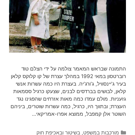
התמונה שבראש המאמר צולמה על ידי הצלם טוד
רוברטסון במאי 1992 במהלך עצרת של קו קלוקס קלאן
בעיר ג'יינסוויל, ג'ורג'יה. בעצרת היו כמה עשרות אנשי
קלאן, לבושים בברדסים לבנים, שצעקו כרגיל ססמאות
גזעניות. מולם עמדו כמה מאות אזרחים שהפגינו נגד
העצרת; ובתווך היו, כרגיל, כמה עשרות שוטרים, ביניהם
השוטר אלן קמפבל, ממוצא אפרו-אמריקאי…
קטגוריות
מורכבות במשפט, בשיטור ובאכיפת חוק