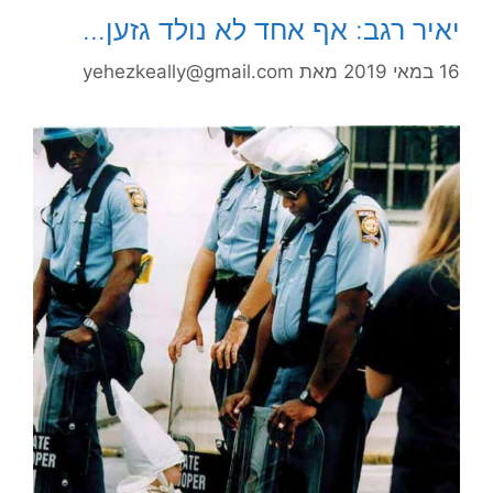
יאיר רגב: אף אחד לא נולד גזען…
16 במאי 2019
מאת
yehezkeally@gmail.com