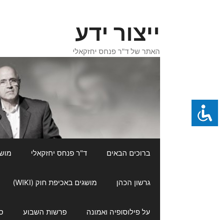
דלג
תוכן
ייצור ידע
האתר של ד"ר פנחס יחזקאלי
ברוכים הבאים
ד"ר פנחס יחזקאלי
מושגי
גרשון הכהן
מושגים באכיפת חוק (WIKI)
על פילוסופיה ואמונה
פרשות השבוע
ס