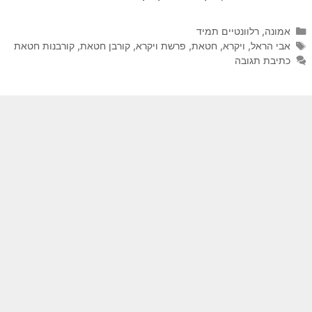
קטגוריות
אמונה
,
רלוונטיים תמיד
תגיות
אבי הראל
,
ויקרא
,
חטאת
,
פרשת ויקרא
,
קורבן חטאת
,
קורבנות חטאת
כתיבת תגובה