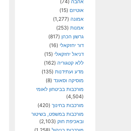
אהבה
(74)
אוטיזם
(15)
אמונה
(1,277)
אמנות
(253)
גרשון הכהן
(817)
דור יחזקאלי
(16)
דניאל יחזקאלי
(15)
ללא קטגוריה
(162)
מדע ועתידנות
(135)
מוסיקה וסאונד
(8)
מורכבות בביטחון לאומי
(4,504)
מורכבות בחינוך
(420)
מורכבות במשפט, בשיטור
ובאכיפת חוק
(2,103)
מורכבות בניהול
(1,258)