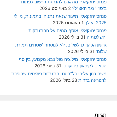
פנחס יחזקאלי: מה גרם להנהגת היישוב לפתוח
ב'סזון' נגד האצ"ל?
2 באוגוסט 2026
פנחס יחזקאלי: תיעוד שנאת נתניהו בתמונות, מיולי
2025 ואילך
1 באוגוסט 2026
פנחס יחזקאלי: אוסף ממים על ההתנתקות
והשלכותיה
31 ביולי 2026
גרשון הכהן: כן לשלום, לא לנוסחה 'שטחים תמורת
שלום'
31 ביולי 2026
פנחס יחזקאלי: מיליציה מול צבא מקצועי, בין סף
הכאוס לקיפאון בירוקרטי
31 ביולי 2026
משה כהן אליה: רל"ביזם: התנגדות פוליטית שהופכת
להפרעה בזהות
28 ביולי 2026
תגיות