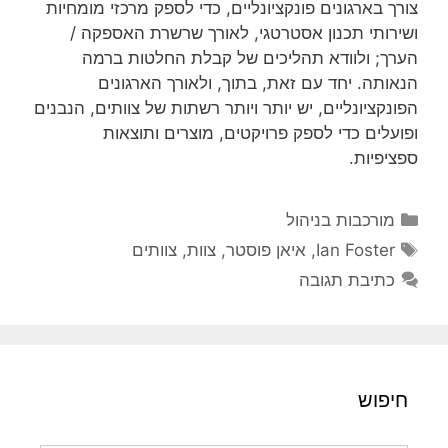
צורך בארגונים פונקציונליים, כדי לספק מרכזי מומחיות
ושירותי תכנון אסטרטגי, לאורך שרשרת האספקה /
הערך; ולוודא תהליכים של קבלת החלטות ברמה
הנאותה. יחד עם זאת, בתוך, ולאורך הארגונים
הפונקציונליים, יש יותר ויותר רשתות של צוותים, הנבנים
ופועלים כדי לספק פרויקטים, מוצרים ותוצאות
ספציפיות.
קטגוריות
מורכבות בניהול
תגיות
Ian Foster
,
איאן פוסטר
,
צוות
,
צוותים
כתיבת תגובה
חיפוש