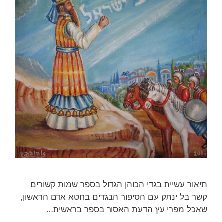
תיאור עשיית בגדי הכוהן הגדול בספר שמות קשורים
קשר בל ינתק עם הסיפור הבגדים בחטא אדם הראשון,
שאכל מפרי עץ הדעת האסור בספר בראשית…