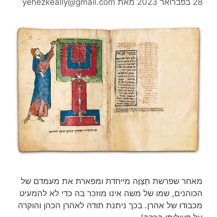
28 בפברואר 2023
מאת
yehezkeally@gmail.com
מאחר שפרשת תְּצַוֶּה מייחדת ומפארת את מעמדם של
הכוהנים, שמו של משה אינו מוזכר בה כדי לא להמעיט
מכבודו של אהרן. בכך ניתנת תודה לאהרן הכהן והוקרה