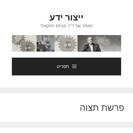
דלג
תוכן
ייצור ידע
האתר של ד"ר פנחס יחזקאלי
תפריט
פרשת תצוה