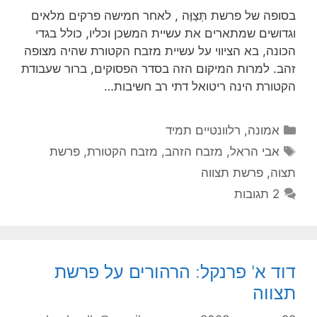
בסופה של פרשת תְּצַוֶּה , לאחר חמישה פרקים מלאים
וגדושים שמתארים את עשיית המשכן וכליו, כולל בגדי
הכונה, בא הציווי על עשיית מזבח הקטורת שהיה מצופה
זהב. למרות המיקום הזה בסדר הפסוקים, ברור שעבודת
הקטורת הינה ריטואל דתי רב חשיבות…
קטגוריות
אמונה
,
רלוונטיים תמיד
תגיות
אבי הראל
,
מזבח הזהב
,
מזבח הקטורת
,
פרשת
תצוה
,
פרשת תצווה
2 תגובות
דוד א' פרנקל: הרהורים על פרשת
תצווה