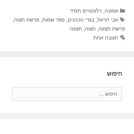
קטגוריות
אמונה
,
רלוונטיים תמיד
תגיות
אבי הראל
,
בגדי הכהנים
,
ספר שמות
,
פרשת תצוה
,
פרשת תצווה
,
תצוה
,
תצווה
תגובה אחת
חיפוש
חיפוש: