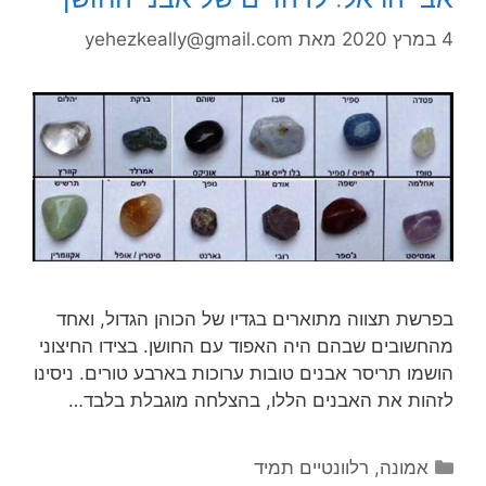
4 במרץ 2020
מאת
yehezkeally@gmail.com
בפרשת תצווה מתוארים בגדיו של הכוהן הגדול, ואחד
מהחשובים שבהם היה האפוד עם החושן. בצידו החיצוני
הושמו תריסר אבנים טובות ערוכות בארבע טורים. ניסינו
לזהות את האבנים הללו, בהצלחה מוגבלת בלבד…
קטגוריות
אמונה
,
רלוונטיים תמיד