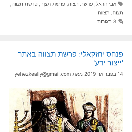
תגיות
אבי הראל
,
פרשת תצוה
,
פרשת תְּצַוֶּה
,
פרשת תצווה
,
תצוה
,
תצווה
3 תגובות
פנחס יחזקאלי: פרשת תצווה באתר
'ייצור ידע'
14 בפברואר 2019
מאת
yehezkeally@gmail.com