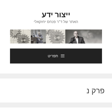
דלג
תוכן
ייצור ידע
האתר של ד"ר פנחס יחזקאלי
תפריט
פרק נ