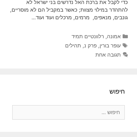
כדי לקבל את ברכת האל נדרשים בני ישראל לא
להתהדר במילוי מצוות; כאשר במקביל הם לא מוסריים,
גונבים, מנאפים, מרמים, מרכלים ועוד ועוד…
קטגוריות
אמונה
,
רלוונטיים תמיד
תגיות
עופר בורין
,
פרק נ
,
תהילים
תגובה אחת
חיפוש
חיפוש: