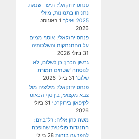
פנחס יחזקאלי: תיעוד שנאת
נתניהו בתמונות, מיולי
2025 ואילך
1 באוגוסט
2026
פנחס יחזקאלי: אוסף ממים
על ההתנתקות והשלכותיה
31 ביולי 2026
גרשון הכהן: כן לשלום, לא
לנוסחה 'שטחים תמורת
שלום'
31 ביולי 2026
פנחס יחזקאלי: מיליציה מול
צבא מקצועי, בין סף הכאוס
לקיפאון בירוקרטי
31 ביולי
2026
משה כהן אליה: רל"ביזם:
התנגדות פוליטית שהופכת
להפרעה בזהות
28 ביולי