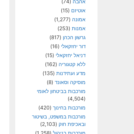
אהבה
(74)
אוטיזם
(15)
אמונה
(1,277)
אמנות
(253)
גרשון הכהן
(817)
דור יחזקאלי
(16)
דניאל יחזקאלי
(15)
ללא קטגוריה
(162)
מדע ועתידנות
(135)
מוסיקה וסאונד
(8)
מורכבות בביטחון לאומי
(4,504)
מורכבות בחינוך
(420)
מורכבות במשפט, בשיטור
ובאכיפת חוק
(2,103)
מורכבות בניהול
(1,258)