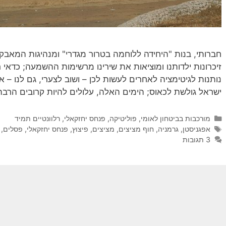
חברותי, בנות "היחידה ללוחמה בטרור מגדרי" ומנהיגות המאבק
זיכרונות ילדותנו ומוציאות את שירינו מרשימות ההשמעה; כדא
נותנות לגיטימציה לאחרים לעשות לכן – ושוב לצערי, גם לנו – 
ישראל גולשת לכאוס; הימים האלה, עלולים להיות קרובים הרבה
קטגוריות
מורכבות בביטחון לאומי
,
פוליטיקה
,
פנחס יחזקאלי
,
רלוונטיים תמיד
תגיות
אפגניסטן
,
גרמניה
,
חוף מציצים
,
מציצים
,
פיצוץ
,
פנחס יחזקאלי
,
פסלים
,
3 תגובות