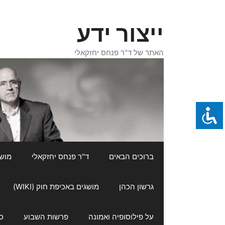
דלג
תוכן
ייצור ידע
האתר של ד"ר פנחס יחזקאלי
ברוכים הבאים
ד"ר פנחס יחזקאלי
מושגי
גרשון הכהן
מושגים באכיפת חוק (WIKI)
על פילוסופיה ואמונה
פרשות השבוע
ס