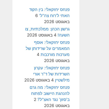
פנחס יחזקאלי: בין הקוד
האתי ל'רוח צה"ל'
6
באוגוסט 2026
גרשון הכהן: ממלכתיות, צו
השעה!
4 באוגוסט 2026
פנחס יחזקאלי: אוסף
המאמרים על שרידותן של
מערכות מורכבות
4
באוגוסט 2026
פנחס יחזקאלי: עקרון
השרידות של ד"ר אורי
מילשטיין
4 באוגוסט 2026
פנחס יחזקאלי: מה גרם
להנהגת היישוב לפתוח
ב'סזון' נגד האצ"ל?
2
באוגוסט 2026