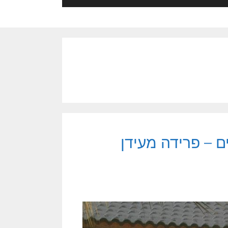
ט מציצים – פרידה מעידן