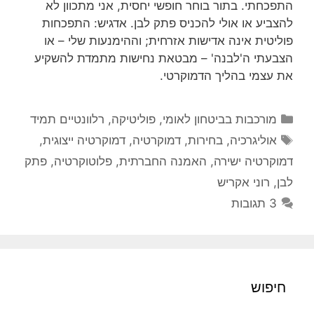
התפכחתי. בתור בוחר חופשי יחסית, אני מתכוון לא
להצביע או אולי להכניס פתק לבן. אדגיש: התפכחות
פוליטית אינה אדישות אזרחית; וההימנעות שלי – או
הצבעתי ה'לבנה' – מבטאת נחישות מתמדת להשקיע
את עצמי בהליך הדמוקרטי.
קטגוריות
מורכבות בביטחון לאומי
,
פוליטיקה
,
רלוונטיים תמיד
תגיות
אוליגרכיה
,
בחירות
,
דמוקרטיה
,
דמוקרטיה ייצוגית
,
דמוקרטיה ישירה
,
האמנה החברתית
,
פלוטוקרטיה
,
פתק
לבן
,
רוני אקריש
3 תגובות
חיפוש