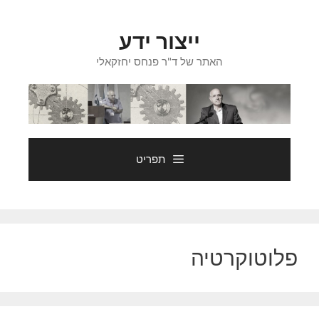
דלג
תוכן
ייצור ידע
האתר של ד"ר פנחס יחזקאלי
תפריט
פלוטוקרטיה