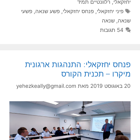
יחזקאלי
,
רלוונטיים תמיד
תגיות
פיני יחזקאלי
,
פנחס יחזקאלי
,
פשע שנאה
,
פשעי
שנאה
,
שנאה
54 תגובות
פנחס יחזקאלי: התנהגות ארגונית
מיקרו – תכנית הקורס
20 באוגוסט 2019
מאת
yehezkeally@gmail.com