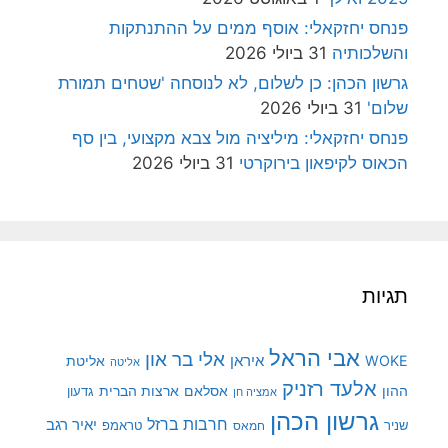
פנחס יחזקאלי: אוסף ממים על ההתנתקות
והשלכותיה
31 ביולי 2026
גרשון הכהן: כן לשלום, לא לנוסחה 'שטחים תמורת
שלום'
31 ביולי 2026
פנחס יחזקאלי: מיליציה מול צבא מקצועי, בין סף
הכאוס לקיפאון בירוקרטי
31 ביולי 2026
תגיות
אבי הראל
אלי בר און
איראן
WOKE
אליטת
אליטה
אלעד רזניק
ההון
אסלאם
ארצות הברית
גדעון
אמציה חן
גרשון הכהן
חרבות ברזל
יאיר רגב
שניר
טראמפ
חמאס