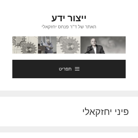
דלג
תוכן
ייצור ידע
האתר של ד"ר פנחס יחזקאלי
תפריט
פיני יחזקאלי