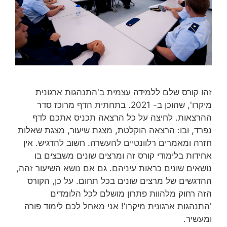
זהו קורס שלם ללמידה עצמית ב'התנהגות ארגונית
מיקרו', שהוכן ב- 2021. בתחתית הדף מרוכז סדר
ההרצאות. לחיצה על כל הרצאה תכניס אתכם לדף
נפרד, ובו: הרצאה הוקלטת, מצגת שיעור, מצגת שאלות
חזרה ומאמרים רלוונטיים להעשרה. חשוב להדגיש. אין
אחידות בלימודי קורס זה ומרצים שונים משבצים בו
נושאים שונים כראות עיניהם. גם אם נושא השיעור זהה,
ההדגשים של מרצים שונים בכל תחום. על כן, הקורס
הזה רחוק מלהוות פתרון מושלם לכל הלומדים
'התנהגות ארגונית מיקרו'! אני מאחל לכם לימוד פורה
ומעשיר.