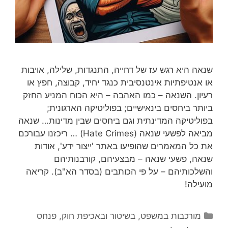
שנאה היא רגש עז של דחייה, התנגדות, שלילה, אויבות
או אנטיפתיות אינטנסיבית כנגד יחיד, קבוצה, חפץ או
רעיון. השנאה – כמו האהבה – היא הכוח המניע החזק
ביותר ביחסים בינאישיים; בפוליטיקה הארגונית;
בפוליטיקה המדינתית וגם ביחסים שבין מדינות… שנאה
מביאה לפשעי שנאה (Hate Crimes) … ריכזנו עבורכם
את כל המאמרים שהופיעו באתר 'ייצור ידע', אודות
שנאה, פשעי שנאה – מבצעיהם, קורבנותיהם
והשלכותיהם – על פי הכותבים (בסדר הא"ב). קריאה
מועילה!
קטגוריות
מורכבות במשפט, בשיטור ובאכיפת חוק
,
פנחס