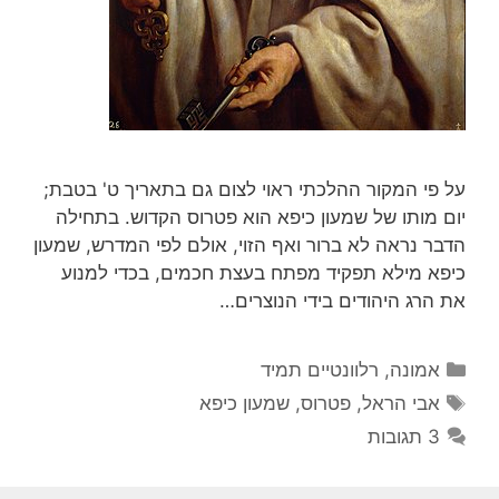
על פי המקור ההלכתי ראוי לצום גם בתאריך ט' בטבת;
יום מותו של שמעון כיפא הוא פטרוס הקדוש. בתחילה
הדבר נראה לא ברור ואף הזוי, אולם לפי המדרש, שמעון
כיפא מילא תפקיד מפתח בעצת חכמים, בכדי למנוע
את הרג היהודים בידי הנוצרים…
קטגוריות
אמונה
,
רלוונטיים תמיד
תגיות
אבי הראל
,
פטרוס
,
שמעון כיפא
3 תגובות