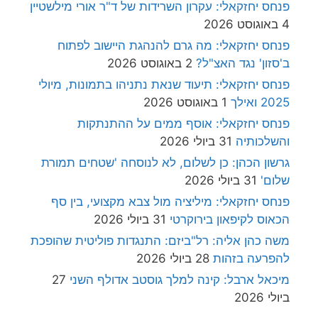
פנחס יחזקאלי: עקרון השרידות של ד"ר אורי מילשטיין
4 באוגוסט 2026
פנחס יחזקאלי: מה גרם להנהגת היישוב לפתוח
ב'סזון' נגד האצ"ל?
2 באוגוסט 2026
פנחס יחזקאלי: תיעוד שנאת נתניהו בתמונות, מיולי
2025 ואילך
1 באוגוסט 2026
פנחס יחזקאלי: אוסף ממים על ההתנתקות
והשלכותיה
31 ביולי 2026
גרשון הכהן: כן לשלום, לא לנוסחה 'שטחים תמורת
שלום'
31 ביולי 2026
פנחס יחזקאלי: מיליציה מול צבא מקצועי, בין סף
הכאוס לקיפאון בירוקרטי
31 ביולי 2026
משה כהן אליה: רל"ביזם: התנגדות פוליטית שהופכת
להפרעה בזהות
28 ביולי 2026
מיכאל ארבל: קינה למלך גוסטב אדולף השני
27
ביולי 2026