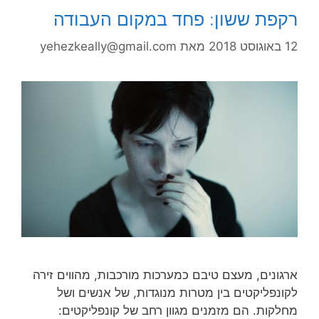
רקפת ששון: פחד במקום העבודה
12 באוגוסט 2018
מאת
yehezkeally@gmail.com
ארגונים, מעצם טיבם כמערכות מורכבות, מהווים זירה
לקונפליקטים בין מטרות מנוגדות, של אנשים ושל
מחלקות. הם מזמנים מגוון רחב של קונפליקטים: