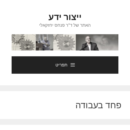
דלג
תוכן
ייצור ידע
האתר של ד"ר פנחס יחזקאלי
תפריט
פחד בעבודה