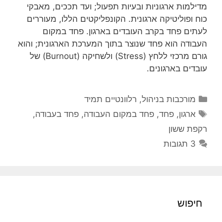
מדילמות ארגוניות ובעיות תפעול; ועד תככים, מאבקי
כוח ופוליטיקה ארגונית. הקונפליקטים הללו, מעוררים
לעתים פחד בקרב העובדים בארגון. פחד במקום
העבודה הוא פחד שנוצר בתוך המערכת הארגונית; והוא
גורם מרכזי ללחץ (Stress) ולשחיקה (Burnout) של
עובדים בארגונים.
קטגוריות
מורכבות בניהול
,
רלוונטיים תמיד
תגיות
ארגון
,
פחד
,
פחד במקום העבודה
,
פחד בעבודה
,
רקפת ששון
3 תגובות
חיפוש