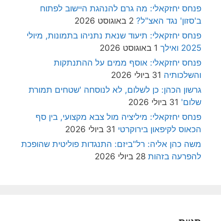
פנחס יחזקאלי: מה גרם להנהגת היישוב לפתוח
ב'סזון' נגד האצ"ל?
2 באוגוסט 2026
פנחס יחזקאלי: תיעוד שנאת נתניהו בתמונות, מיולי
2025 ואילך
1 באוגוסט 2026
פנחס יחזקאלי: אוסף ממים על ההתנתקות
והשלכותיה
31 ביולי 2026
גרשון הכהן: כן לשלום, לא לנוסחה 'שטחים תמורת
שלום'
31 ביולי 2026
פנחס יחזקאלי: מיליציה מול צבא מקצועי, בין סף
הכאוס לקיפאון בירוקרטי
31 ביולי 2026
משה כהן אליה: רל"ביזם: התנגדות פוליטית שהופכת
להפרעה בזהות
28 ביולי 2026