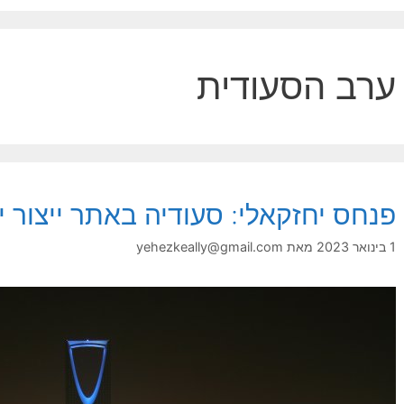
ערב הסעודית
פנחס יחזקאלי: סעודיה באתר ייצור י
1 בינואר 2023
מאת
yehezkeally@gmail.com