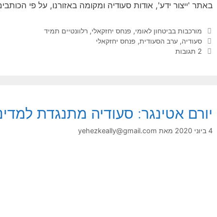
באתר 'ייצור ידע', אודות סעודיה ומקומה באזורנו, על פי הכותב
קטגוריות
מורכבות בביטחון לאומי
,
פנחס יחזקאלי
,
רלוונטיים תמיד
תגיות
סעודיה
,
ערב הסעודית
,
פנחס יחזקאלי
2 תגובות
יורם אטינגר: סעודיה מתנגדת למדינ
4 ביוני 2020
מאת
yehezkeally@gmail.com