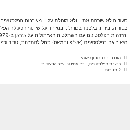
סעודיה לא שוכחת את – ולא מוחלת על – מעורבות הפלסטינים ב
היא רואה בפלסטינים (אש"פ וחמאס) סמל לחתרנות, טרור וכפ
קטגוריות
מורכבות בביטחון לאומי
תגיות
הרשות הפלסטינית
,
יורם אטינגר
,
ערב הסעודית
2 תגובות