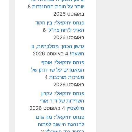
יוותר על חובת ההתנגדות
8
באוגוסט 2026
פנחס יחזקאלי: בין הקוד
האתי ל'רוח צה"ל'
6
באוגוסט 2026
גרשון הכהן: ממלכתיות, צו
השעה!
4 באוגוסט 2026
פנחס יחזקאלי: אוסף
המאמרים על שרידותן של
מערכות מורכבות
4
באוגוסט 2026
פנחס יחזקאלי: עקרון
השרידות של ד"ר אורי
מילשטיין
4 באוגוסט 2026
פנחס יחזקאלי: מה גרם
להנהגת היישוב לפתוח
ב'סזון' נגד האצ"ל?
2