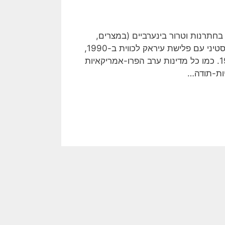
חתרנות וטרור בינערביים (במצרים,
בסוריה, בירדן, בלבנון ובכווית), ובמיוחד על שיתוף הפעולה הפלסטיני עם פלישת עיראק לכווית ב-1990,
והזדהות הפלסטינים עם השתלטות האייתולות על איראן ב-1979. כמו כל מדינות ערב הפרו-אמריקאיות
יות-תודה…