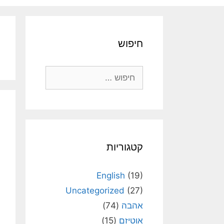
חיפוש
חיפוש:
קטגוריות
English
(19)
Uncategorized
(27)
אהבה
(74)
אוטיזם
(15)