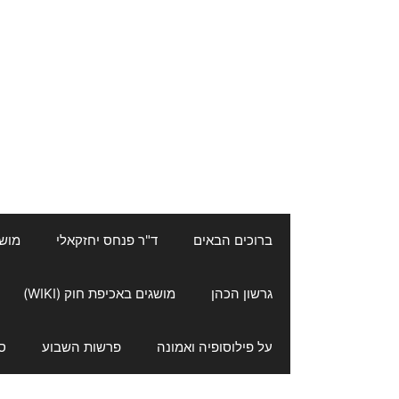
ברוכים הבאים
ד"ר פנחס יחזקאלי
מושגי
גרשון הכהן
מושגים באכיפת חוק (WIKI)
על פילוסופיה ואמונה
פרשות השבוע
ס