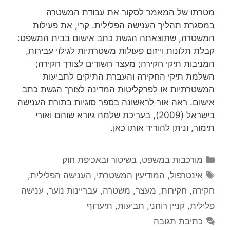
מטרתו של המאמר לסקור את עבודת המשטרה
במסגרת תהליך הענישה הפלילית. קרי, את פעילות
המשטרה, שתוצאתה הגשת כתב אישום בבית המשפט:
קבלת תלונות וייזום פעולות משטרתיות לגילוי עבירות,
המניבות תיקי חקירה; מעצר חשודים לצורך חקירה;
השלמת תיקי החקירה והעברת התיקים לתביעות
המשטרתיות או לפרקליטות המדינה לצורך הגשת כתב
אישום. ראה אור לראשונה בספר סוגיות בתורת הענישה
בישראל (2009), בעריכת שלמה גיורא שוהם ואורי
תימור, וניתן להוריד אותו כאן.
קטגוריות
מורכבות במשפט, בשיטור ובאכיפת חוק
תגיות
אינטרפול
,
המודיעין המשטרתי
,
הענישה הפלילית
,
חקירה
,
חקירות
,
מעצר
,
משטרה
,
עבריינות נוער
,
ענישה
פלילית
,
קניין רוחני
,
תביעות
,
תיעדוף
כתיבת תגובה