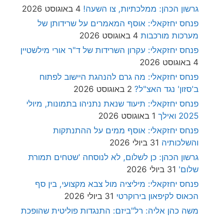
גרשון הכהן: ממלכתיות, צו השעה!
4 באוגוסט 2026
פנחס יחזקאלי: אוסף המאמרים על שרידותן של
מערכות מורכבות
4 באוגוסט 2026
פנחס יחזקאלי: עקרון השרידות של ד"ר אורי מילשטיין
4 באוגוסט 2026
פנחס יחזקאלי: מה גרם להנהגת היישוב לפתוח
ב'סזון' נגד האצ"ל?
2 באוגוסט 2026
פנחס יחזקאלי: תיעוד שנאת נתניהו בתמונות, מיולי
2025 ואילך
1 באוגוסט 2026
פנחס יחזקאלי: אוסף ממים על ההתנתקות
והשלכותיה
31 ביולי 2026
גרשון הכהן: כן לשלום, לא לנוסחה 'שטחים תמורת
שלום'
31 ביולי 2026
פנחס יחזקאלי: מיליציה מול צבא מקצועי, בין סף
הכאוס לקיפאון בירוקרטי
31 ביולי 2026
משה כהן אליה: רל"ביזם: התנגדות פוליטית שהופכת