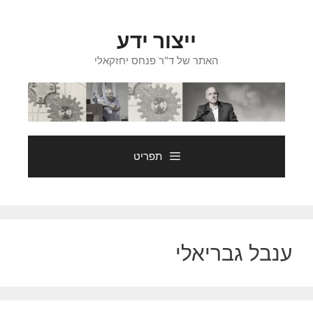
דלג
תוכן
ייצור ידע
האתר של ד"ר פנחס יחזקאלי
תפריט
ענבל גבריאלי