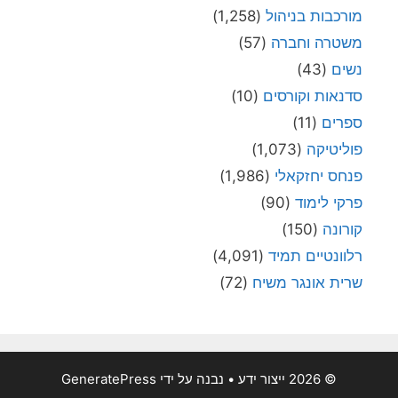
מורכבות בניהול
(1,258)
משטרה וחברה
(57)
נשים
(43)
סדנאות וקורסים
(10)
ספרים
(11)
פוליטיקה
(1,073)
פנחס יחזקאלי
(1,986)
פרקי לימוד
(90)
קורונה
(150)
רלוונטיים תמיד
(4,091)
שרית אונגר משיח
(72)
© 2026 ייצור ידע
• נבנה על ידי
GeneratePress