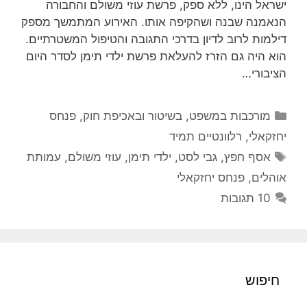
ישראל הינו, ללא ספק, פרשת עוזי משולם והחבורה
הנאמנה שבנה ושהקיפה אותו. האירוע המתמשך מספק
דילמות לרוב לדיון בדרכי התגובה והטיפול המשטרתיים.
הוא היה גם הזרז להעלאת פרשת ילדי תימן לסדר היום
הציבורי…
קטגוריות
מורכבות במשפט, בשיטור ובאכיפת חוק
,
פנחס
יחזקאלי
,
רלוונטיים תמיד
תגיות
אסף חפץ
,
גבי לסט
,
ילדי תימן
,
עוזי משולם
,
עמותת
אוהלים
,
פנחס יחזקאלי
10 תגובות
חיפוש