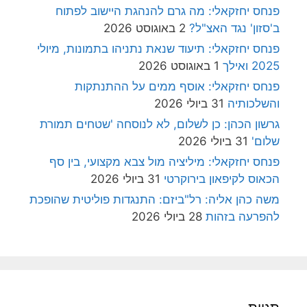
פנחס יחזקאלי: מה גרם להנהגת היישוב לפתוח
ב'סזון' נגד האצ"ל?
2 באוגוסט 2026
פנחס יחזקאלי: תיעוד שנאת נתניהו בתמונות, מיולי
2025 ואילך
1 באוגוסט 2026
פנחס יחזקאלי: אוסף ממים על ההתנתקות
והשלכותיה
31 ביולי 2026
גרשון הכהן: כן לשלום, לא לנוסחה 'שטחים תמורת
שלום'
31 ביולי 2026
פנחס יחזקאלי: מיליציה מול צבא מקצועי, בין סף
הכאוס לקיפאון בירוקרטי
31 ביולי 2026
משה כהן אליה: רל"ביזם: התנגדות פוליטית שהופכת
להפרעה בזהות
28 ביולי 2026