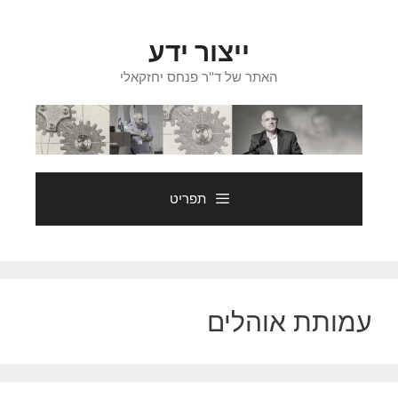
דלג
תוכן
ייצור ידע
האתר של ד"ר פנחס יחזקאלי
תפריט
עמותת אוהלים