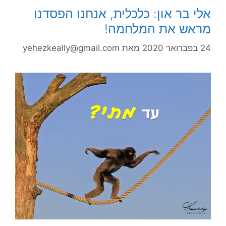
אלי בר און: כלכלית, אנחנו הפסדנו
מראש את המלחמה!
24 בפברואר 2020
מאת
yehezkeally@gmail.com