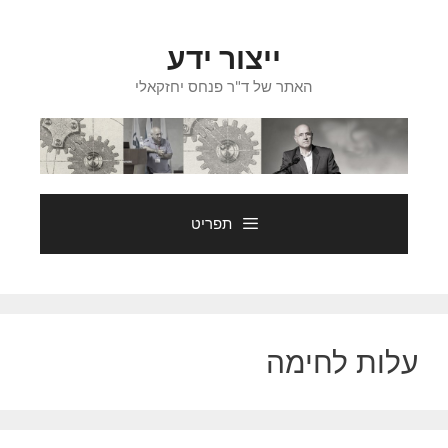
דלג
תוכן
ייצור ידע
האתר של ד"ר פנחס יחזקאלי
תפריט
עלות לחימה