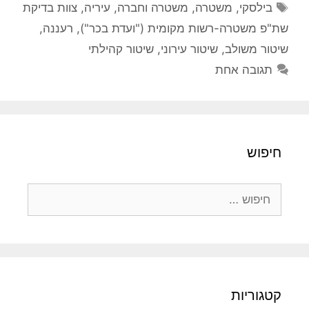
תגיות
בילסקי
,
משטרה
,
משטרה וחברה
,
עיריה
,
צוות בדיקת
שת"פ משטרה-רשות מקומית ("ועדת בכר")
,
רעננה
,
שיטור משולב
,
שיטור עירוני
,
שיטור קהילתי
תגובה אחת
חיפוש
חיפוש:
קטגוריות