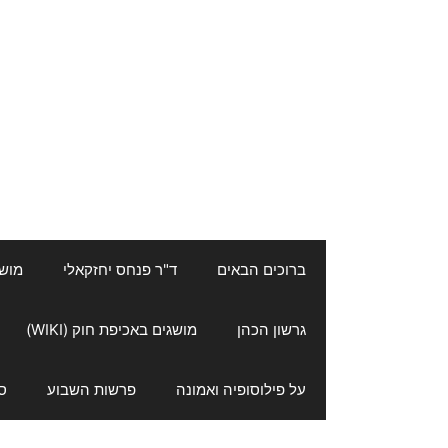
ברוכים הבאים
ד"ר פנחס יחזקאלי
מושגי
גרשון הכהן
מושגים באכיפת חוק (WIKI)
על פילוסופיה ואמונה
פרשות השבוע
ס