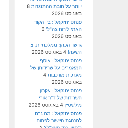
יוותר על חובת ההתנגדות
8
באוגוסט 2026
פנחס יחזקאלי: בין הקוד
האתי ל'רוח צה"ל'
6
באוגוסט 2026
גרשון הכהן: ממלכתיות, צו
השעה!
4 באוגוסט 2026
פנחס יחזקאלי: אוסף
המאמרים על שרידותן של
מערכות מורכבות
4
באוגוסט 2026
פנחס יחזקאלי: עקרון
השרידות של ד"ר אורי
מילשטיין
4 באוגוסט 2026
פנחס יחזקאלי: מה גרם
להנהגת היישוב לפתוח
ב'סזון' נגד האצ"ל?
2