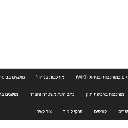
ם במורכבות ובניהול (WIKI)
מורכבות בניהול
מושגים בביטחון ל
מורכבות באכיפת חוק
כתב העת משטרה וחברה
מושגים בחינוך
פרים
קורסים
פרקי לימוד
צור קשר