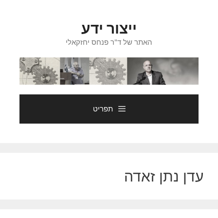
דלג
תוכן
ייצור ידע
האתר של ד"ר פנחס יחזקאלי
תפריט
עדן נתן זאדה