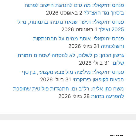
פנחס יחזקאלי: מה גרם להנהגת היישוב לפתוח
ב'סזון' נגד האצ"ל?
2 באוגוסט 2026
פנחס יחזקאלי: תיעוד שנאת נתניהו בתמונות, מיולי
2025 ואילך
1 באוגוסט 2026
פנחס יחזקאלי: אוסף ממים על ההתנתקות
והשלכותיה
31 ביולי 2026
גרשון הכהן: כן לשלום, לא לנוסחה 'שטחים תמורת
שלום'
31 ביולי 2026
פנחס יחזקאלי: מיליציה מול צבא מקצועי, בין סף
הכאוס לקיפאון בירוקרטי
31 ביולי 2026
משה כהן אליה: רל"ביזם: התנגדות פוליטית שהופכת
להפרעה בזהות
28 ביולי 2026