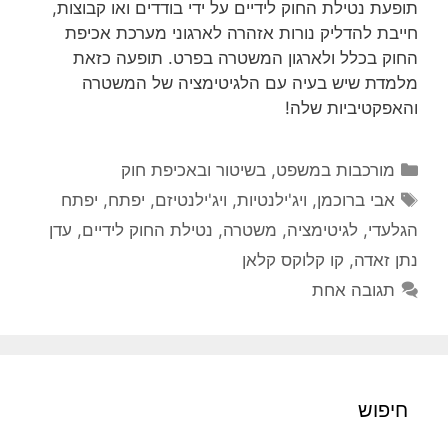
תופעת נטילת החוק לידיים על ידי בודדים ואו קבוצות,
חייבת להדליק נורות אזהרה לארגוני מערכת אכיפת
החוק בכלל ולארגון המשטרה בפרט. תופעה כזאת
מלמדת שיש בעיה עם הלגיטימציה של המשטרה
והאפקטיביות שלה!
קטגוריות
מורכבות במשפט, בשיטור ובאכיפת חוק
תגיות
אבי ברוכמן
,
ויג'ילנטיות
,
ויג'ילנטיזם
,
יפתח
,
יפתח
הגלעדי
,
לגיטימציה
,
משטרה
,
נטילת החוק לידיים
,
עדן
נתן זאדה
,
קו קלוקס קלאן
תגובה אחת
חיפוש