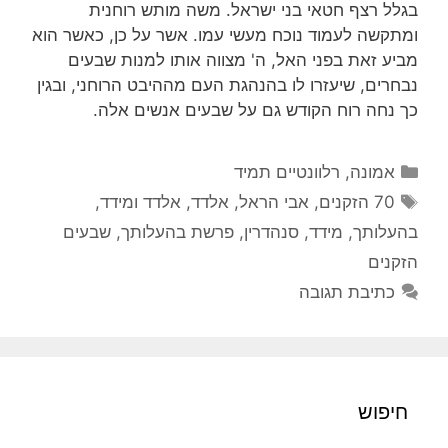
בגלל רצף חטאי בני ישראל. משה מותש רוחנית
ומתקשה לעמוד נוכח מעשי עמו. אשר על כן, כאשר הוא
מביע זאת בפני האל, ה' מצווה אותו למנות שבעים
נבחרים, שיעזרו לו בהנהגת העם מההיבט הרוחני, ובגין
כך נחה רוח הקודש גם על שבעים אנשים אלה.
קטגוריות
אמונה
,
רלוונטיים תמיד
תגיות
70 הזקנים
,
אבי הראל
,
אלדד
,
אלדד ומידד
,
בהעלותך
,
מידד
,
סנהדרין
,
פרשת בהעלותך
,
שבעים
הזקנים
כתיבת תגובה
חיפוש