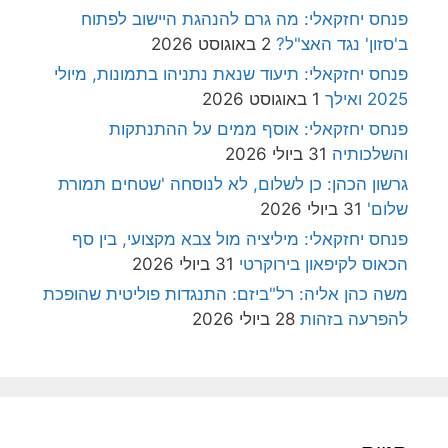
פנחס יחזקאלי: מה גרם להנהגת היישוב לפתוח
ב'סזון' נגד האצ"ל?
2 באוגוסט 2026
פנחס יחזקאלי: תיעוד שנאת נתניהו בתמונות, מיולי
2025 ואילך
1 באוגוסט 2026
פנחס יחזקאלי: אוסף ממים על ההתנתקות
והשלכותיה
31 ביולי 2026
גרשון הכהן: כן לשלום, לא לנוסחה 'שטחים תמורת
שלום'
31 ביולי 2026
פנחס יחזקאלי: מיליציה מול צבא מקצועי, בין סף
הכאוס לקיפאון בירוקרטי
31 ביולי 2026
משה כהן אליה: רל"ביזם: התנגדות פוליטית שהופכת
להפרעה בזהות
28 ביולי 2026