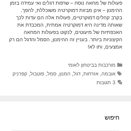
פעולות של מחאה נוסח – שרפות דגלים ואי עמידה בזמן
ההימנון – אינן מבזות דמוקרטיה משוכללת, להפך.
בקרב קהלים דמוקרטיים, פעולות אלה הם עדות לכך
שאותה מדינה היא דמוקרטיה אמתית, המכבדת את
האכפתיות של מיעוטים, לנקוט בפעולות המחאה
הקיצוניות ביותר. בעניין זה ההימנון, הסמל והדגל הם רק
אמצעים, ותו לא!
קטגוריות
מורכבות בביטחון לאומי
תגיות
אובמה
,
אזרחות
,
דגל
,
המנון
,
סמל
,
פוטבול
,
קפרניק
3 תגובות
חיפוש