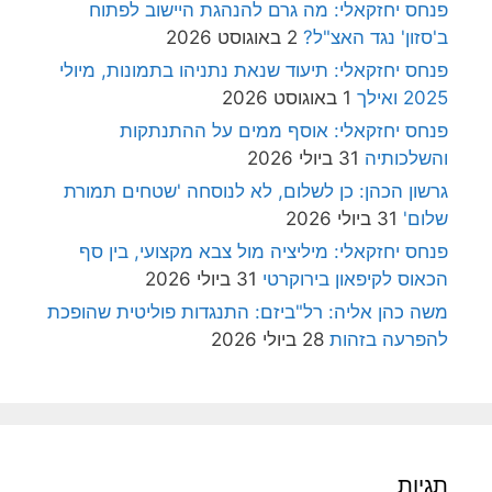
פנחס יחזקאלי: מה גרם להנהגת היישוב לפתוח
ב'סזון' נגד האצ"ל?
2 באוגוסט 2026
פנחס יחזקאלי: תיעוד שנאת נתניהו בתמונות, מיולי
2025 ואילך
1 באוגוסט 2026
פנחס יחזקאלי: אוסף ממים על ההתנתקות
והשלכותיה
31 ביולי 2026
גרשון הכהן: כן לשלום, לא לנוסחה 'שטחים תמורת
שלום'
31 ביולי 2026
פנחס יחזקאלי: מיליציה מול צבא מקצועי, בין סף
הכאוס לקיפאון בירוקרטי
31 ביולי 2026
משה כהן אליה: רל"ביזם: התנגדות פוליטית שהופכת
להפרעה בזהות
28 ביולי 2026
תגיות