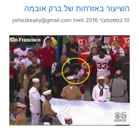
השיעור באזרחות של ברק אובמה
10 בספטמבר 2016
מאת
yehezkeally@gmail.com