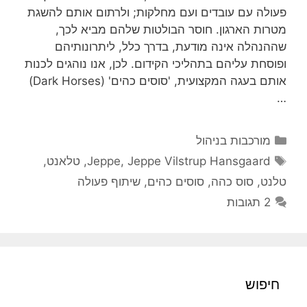
פעולה עם עובדים ועם מחלקות; ולרתום אותם להשגת
מטרות הארגון. חוסר הבולטות שלהם מביא לכך,
שההנהלה אינה מודעת, בדרך כלל, ליתרונותיהם
ופוסחת עליהם בתהליכי הקידום. לכן, אנו נוהגים לכנות
אותם בעגה המקצועית, 'סוסים כהים' (Dark Horses)
…
קטגוריות
מורכבות בניהול
תגיות
Jeppe Vilstrup Hansgaard
,
Jeppe
,
טלאנט
,
טלנט
,
סוס כהה
,
סוסים כהים
,
שיתוף פעולה
2 תגובות
חיפוש