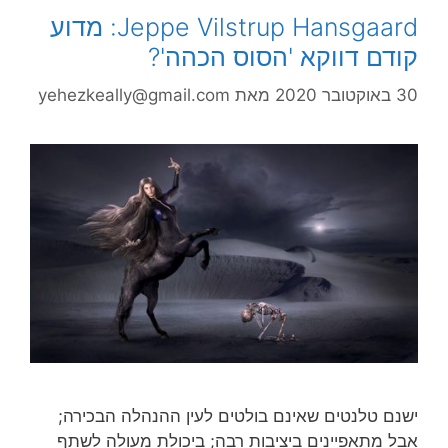
Jeppe Vilstrup Hansgaard: מדוע
קודם דווקא 'הסוס הכהה'?
30 באוקטובר 2020
מאת
yehezkeally@gmail.com
ישנם טלנטים שאינם בולטים לעין ההנהלה הבכירה;
אבל מתאפיינים ביציבות רבה; ביכולת מעולה לשתף