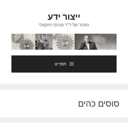
דלג
תוכן
ייצור ידע
האתר של ד"ר פנחס יחזקאלי
תפריט
סוסים כהים