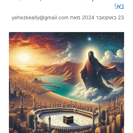
נא!
23 באוקטובר 2024
מאת
yehezkeally@gmail.com