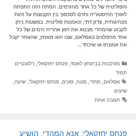
והפוליטית של כל אחד מהזרמים. המתח הזה התפתח
לאורך ההיסטוריה ותרם לסכסוך בין הקבוצות על זהות
מנהיגותית, צדק דתי, ונאמנות פוליטית. בפשטות ניתן
לקבוע שהמהדי מבטא את חזון אחרית הימים של כל
אחד מהפלגים באסלאם, שבו הוא מאמין, שהאחר יקבל
את אמונתו או שיכחד…
קטגוריות
מורכבות בביטחון לאומי
,
פנחס יחזקאלי
,
רלוונטיים
תמיד
תגיות
אסלאם
,
מהדי
,
סונה
,
סונים
,
פנחס יחזקאלי
,
שיעה
,
שיעים
תגובה אחת
פנחס יחזקאלי: אנא המהדי, הושיע