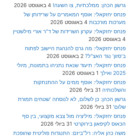
גרשון הכהן: ממלכתיות, צו השעה!
4 באוגוסט 2026
פנחס יחזקאלי: אוסף המאמרים על שרידותן של
מערכות מורכבות
4 באוגוסט 2026
פנחס יחזקאלי: עקרון השרידות של ד"ר אורי מילשטיין
4 באוגוסט 2026
פנחס יחזקאלי: מה גרם להנהגת היישוב לפתוח
ב'סזון' נגד האצ"ל?
2 באוגוסט 2026
פנחס יחזקאלי: תיעוד שנאת נתניהו בתמונות, מיולי
2025 ואילך
1 באוגוסט 2026
פנחס יחזקאלי: אוסף ממים על ההתנתקות
והשלכותיה
31 ביולי 2026
גרשון הכהן: כן לשלום, לא לנוסחה 'שטחים תמורת
שלום'
31 ביולי 2026
פנחס יחזקאלי: מיליציה מול צבא מקצועי, בין סף
הכאוס לקיפאון בירוקרטי
31 ביולי 2026
משה כהן אליה: רל"ביזם: התנגדות פוליטית שהופכת