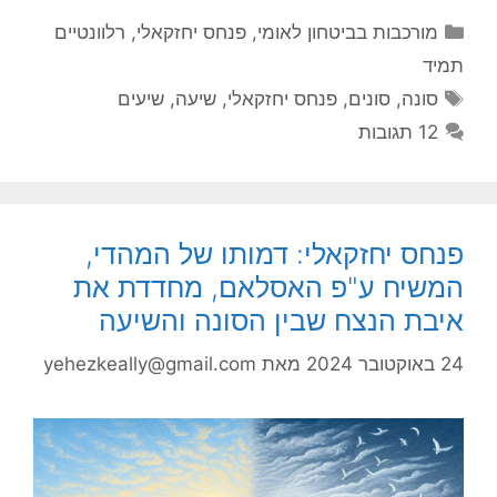
קטגוריות
מורכבות בביטחון לאומי
,
פנחס יחזקאלי
,
רלוונטיים
תמיד
תגיות
סונה
,
סונים
,
פנחס יחזקאלי
,
שיעה
,
שיעים
12 תגובות
פנחס יחזקאלי: דמותו של המהדי,
המשיח ע"פ האסלאם, מחדדת את
איבת הנצח שבין הסונה והשיעה
24 באוקטובר 2024
מאת
yehezkeally@gmail.com