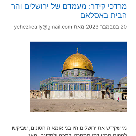
מרדכי קידר: מעמדם של ירושלים והר
הבית באסלאם
20 בנובמבר 2023
מאת
yehezkeally@gmail.com
מי שקידש את ירושלים היו בני אומאיה הסונים, שביקשו
להקים מרכז דתי מתחרה ולמכה ולמדינה. מאז,