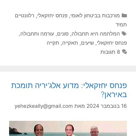
קטגוריות
מורכבות בביטחון לאומי
,
פנחס יחזקאלי
,
רלוונטיים
תמיד
תגיות
המלחמה היא תחבולה
,
סונים
,
עורמה ותחבולה
,
פנחס יחזקאלי
,
שיעים
,
תאקייה
,
תקייה
8 תגובות
פנחס יחזקאלי: מדוע אלג'יריה תומכת
באיראן?
16 בנובמבר 2024
מאת
yehezkeally@gmail.com