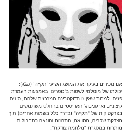
אנו מכירים בעיקר את המושג השיעי 'תקייה' (تقيّة):
יכולתו של מוסלמי לשטות ב'כופרים' באמצעות העמדת
פנים. למרות שאין זו הדוקטרינה המרכזית שלהם, סונים
קיצוניים וארגונים ג'יהאדיסטיים בהחלט משתמשים
בפרקטיקות של "תקייה" (בדרך כלל בשמות אחרים) תוך
הצדקת שקרים, הסוואה, התחזות והונאה כתחבולות
מותרות במסגרת "מלחמה צודקת".