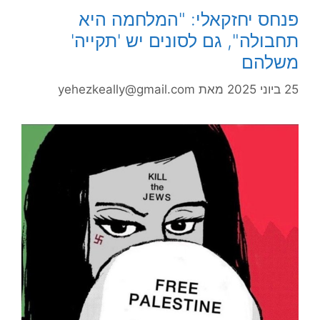
פנחס יחזקאלי: "המלחמה היא
תחבולה", גם לסונים יש 'תקייה'
משלהם
25 ביוני 2025
מאת
yehezkeally@gmail.com