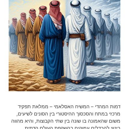
דמות המהדי – המשיח האסלאמי – ממלאת תפקיד
מרכזי במתח והסכסוך ההיסטורי בין הסונים לשיעים,
משום שהאמונה בו שונה בין שתי הקבוצות, והיא מהווה
ביטוי להבדלים עמוקים בהשקפת העולם הדתית