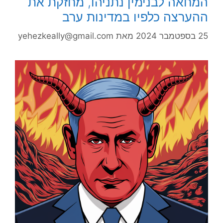
המחאה לבנימין נתניהו, מחזקת את
ההערצה כלפיו במדינות ערב
25 בספטמבר 2024
מאת
yehezkeally@gmail.com