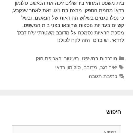
בית משפט המחוזי בירושלים זיכה את הנאשם סלומון
רדאי מחמת הספק, מרצח בת זוגו. זאת לאחר שנקבע,
כי נפלו פגמים בשלוש ההודאות של הנאשם. ובשל
קשיים בעדויות נוספות שהובאו בפני בית המשפט.
מסכת הראיות נסמכה על מדובב משטרתי ש'הודבק'
לרדאי. יש בזיכוי הזה לקח לכולנו
קטגוריות
מורכבות במשפט, בשיטור ובאכיפת חוק
תגיות
יאיר רגב
,
מדובב
,
סולומון רדאי
כתיבת תגובה
חיפוש
חיפוש: