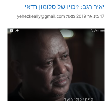
יאיר רגב: זיכויו של סלומון רדאי
17 בינואר 2019
מאת
yehezkeally@gmail.com