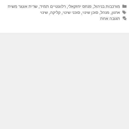
קטגוריות
מורכבות בניהול
,
פנחס יחזקאלי
,
רלוונטיים תמיד
,
שרית אונגר משיח
תגיות
ארגון
,
מנהל
,
סוכן שינוי
,
סוכני שינוי
,
קליקה
,
שינוי
תגובה אחת