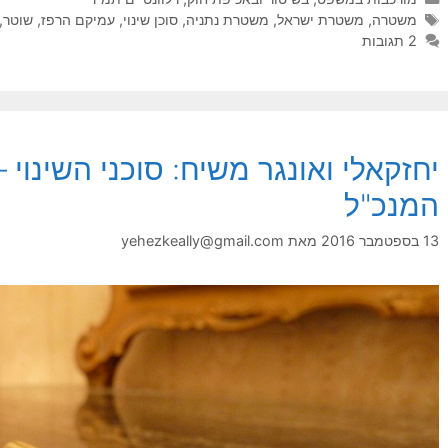
תגיות
משטרה
,
משטרת ישראל
,
משטרת נתניה
,
סוכן שינוי
,
עמיקם הרפז
,
שוטר
,
2 תגובות
יחזקאלי ואונגר משיח: סוכני השינוי 
המנכ"ל
13 בספטמבר 2016
מאת
yehezkeally@gmail.com