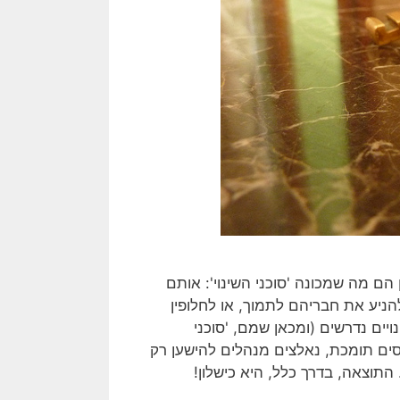
הם מה שמכונה 'סוכני השינוי': אותם
ניע את חבריהם לתמוך, או לחלופין
ים נדרשים (ומכאן שמם, 'סוכני
יחסים תומכת, נאלצים מנהלים להישען רק
תוצאה, בדרך כלל, היא כישלון!