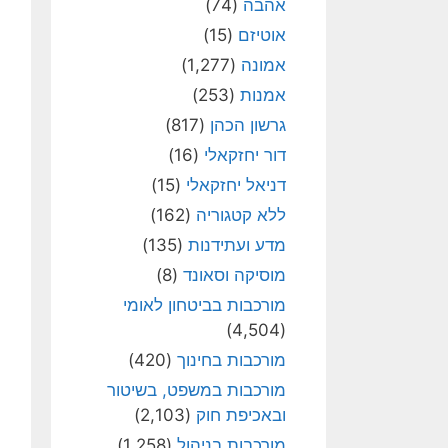
אהבה
(74)
אוטיזם
(15)
אמונה
(1,277)
אמנות
(253)
גרשון הכהן
(817)
דור יחזקאלי
(16)
דניאל יחזקאלי
(15)
ללא קטגוריה
(162)
מדע ועתידנות
(135)
מוסיקה וסאונד
(8)
מורכבות בביטחון לאומי
(4,504)
מורכבות בחינוך
(420)
מורכבות במשפט, בשיטור
ובאכיפת חוק
(2,103)
מורכבות בניהול
(1,258)