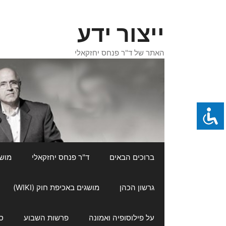
דלג
תוכן
ייצור ידע
האתר של ד"ר פנחס יחזקאלי
ברוכים הבאים
ד"ר פנחס יחזקאלי
מושגי
גרשון הכהן
מושגים באכיפת חוק (WIKI)
על פילוסופיה ואמונה
פרשות השבוע
ס