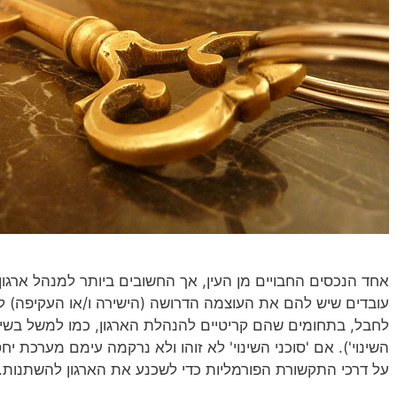
אחד הנכסים החבויים מן העין, אך החשובים ביותר למנהל ארגון 
עובדים שיש להם את העוצמה הדרושה (הישירה ו/או העקיפה) לה
לחבל, בתחומים שהם קריטיים להנהלת הארגון, כמו למשל בשינוי
השינוי'). אם 'סוכני השינוי' לא זוהו ולא נרקמה עימם מערכת 
על דרכי התקשורת הפורמליות כדי לשכנע את הארגון להשתנות. ה