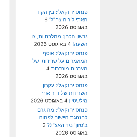
פנחס יחזקאלי: בין הקוד
האתי ל'רוח צה"ל'
6
באוגוסט 2026
גרשון הכהן: ממלכתיות, צו
השעה!
4 באוגוסט 2026
פנחס יחזקאלי: אוסף
המאמרים על שרידותן של
מערכות מורכבות
4
באוגוסט 2026
פנחס יחזקאלי: עקרון
השרידות של ד"ר אורי
מילשטיין
4 באוגוסט 2026
פנחס יחזקאלי: מה גרם
להנהגת היישוב לפתוח
ב'סזון' נגד האצ"ל?
2
באוגוסט 2026