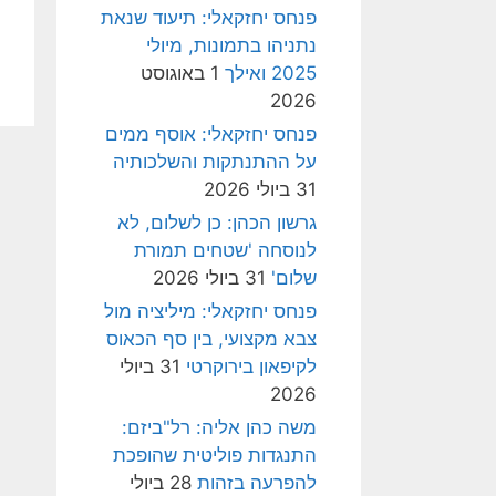
פנחס יחזקאלי: תיעוד שנאת
נתניהו בתמונות, מיולי
2025 ואילך
1 באוגוסט
2026
פנחס יחזקאלי: אוסף ממים
על ההתנתקות והשלכותיה
31 ביולי 2026
גרשון הכהן: כן לשלום, לא
לנוסחה 'שטחים תמורת
שלום'
31 ביולי 2026
פנחס יחזקאלי: מיליציה מול
צבא מקצועי, בין סף הכאוס
לקיפאון בירוקרטי
31 ביולי
2026
משה כהן אליה: רל"ביזם:
התנגדות פוליטית שהופכת
להפרעה בזהות
28 ביולי