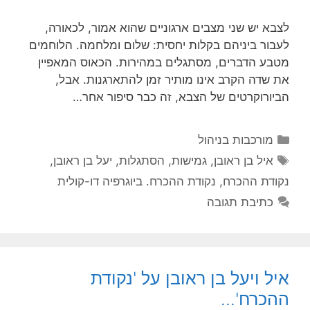
לצבא יש שני מצבים ארגוניים שהוא אמור, לכאורה,
לעבור ביניהם בקלות יחסית: שלום ומלחמה. הלוחמים
מטבע הדברים, מסתגלים במהירות. הכאוס המאפיין
את שדה הקרב אינו מותיר זמן להתארגנות. אבל,
הביורוקרטים של הצבא, זה כבר סיפור אחר…
קטגוריות
מורכבות בניהול
תגיות
איל בן ראובן
,
גמישות
,
הסתגלות
,
יעל בן ראובן
,
נקודת ההכרח
,
נקודת ההכרח. ביוגרפיה דו-קולית
כתיבת תגובה
איל ויעל בן ראובן על 'נקודת
ההכרח'…