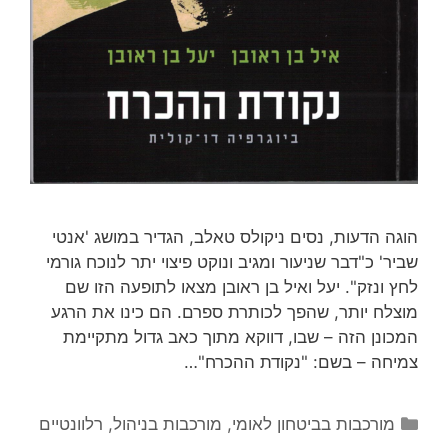
הוגה הדעות, נסים ניקולס טאלב, הגדיר במושג 'אנטי
שביר' כ"דבר שניעור ומגיב ונוקט פיצוי יתר לנוכח גורמי
לחץ ונזק". יעל ואיל בן ראובן מצאו לתופעה הזו שם
מוצלח יותר, שהפך לכותרת ספרם. הם כינו את הרגע
המכונן הזה – שבו, דווקא מתוך כאב גדול מתקיימת
צמיחה – בשם: "נקודת ההכרח"…
קטגוריות
מורכבות בביטחון לאומי
,
מורכבות בניהול
,
רלוונטיים