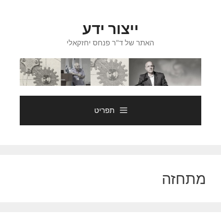
דלג
תוכן
ייצור ידע
האתר של ד"ר פנחס יחזקאלי
תפריט
מתחזה