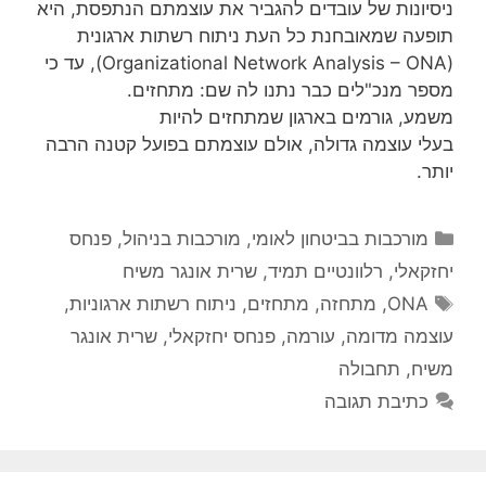
ניסיונות של עובדים להגביר את עוצמתם הנתפסת, היא
תופעה שמאובחנת כל העת ניתוח רשתות ארגונית
(Organizational Network Analysis – ONA), עד כי
מספר מנכ"לים כבר נתנו לה שם: מתחזים.
משמע, גורמים בארגון שמתחזים להיות
בעלי עוצמה גדולה, אולם עוצמתם בפועל קטנה הרבה
יותר.
קטגוריות
מורכבות בביטחון לאומי
,
מורכבות בניהול
,
פנחס
יחזקאלי
,
רלוונטיים תמיד
,
שרית אונגר משיח
תגיות
ONA
,
מתחזה
,
מתחזים
,
ניתוח רשתות ארגוניות
,
עוצמה מדומה
,
עורמה
,
פנחס יחזקאלי
,
שרית אונגר
משיח
,
תחבולה
כתיבת תגובה