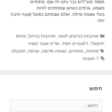
מספר מנכ"לים כבר נתנו לה שם: מתחזים.
משמע, גורמים בארגון שמתחזים להיות
בעלי עוצמה גדולה, אולם עוצמתם בפועל קטנה הרבה
יותר.
קטגוריות
מורכבות בביטחון לאומי
,
מורכבות בניהול
,
פנחס
יחזקאלי
,
רלוונטיים תמיד
,
שרית אונגר משיח
תגיות
מתחזה
,
מתחזים
,
עוצמה מדומה
,
עורמה
,
תחבולה
7 תגובות
חיפוש
חיפוש: