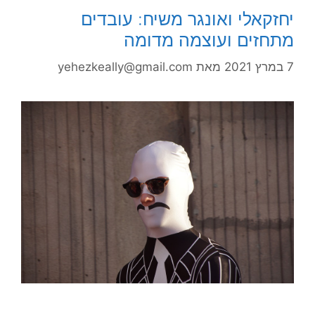
יחזקאלי ואונגר משיח: עובדים
מתחזים ועוצמה מדומה
7 במרץ 2021
מאת
yehezkeally@gmail.com