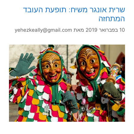
שרית אונגר משיח: תופעת העובד
המתחזה
10 בפברואר 2019
מאת
yehezkeally@gmail.com