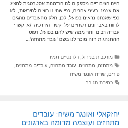
חיינו הציבוריים מספקים לנו הזדמנות אסטרטגית להציג
את עצמנו בעיני אחרים, כפי שהיינו רוצים להיראות, ולא
כפי שאנחנו נראים בפועל. לכן, חלק מהעובדים נוהגים
לדווח באבחונים רשתיים על קשרי היררכיה ו/או קשרי
עבודה רבים יותר ממה שיש להם בפועל. דפוס
ההתנהגות הזה מוכר לנו בשם 'עובד מתחזה'…
קטגוריות
מורכבות בניהול
,
רלוונטיים תמיד
תגיות
מתחזה
,
מתחזים
,
עובד מתחזה
,
עובדים מתחזים
,
פורים
,
שרית אונגר משיח
כתיבת תגובה
יחזקאלי ואונגר משיח: עובדים
מתחזים ועוצמה מדומה בארגונים