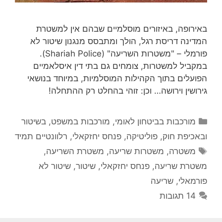
באירופה, באיזורים מוסלמיים שבהם אין למשטרת
המדינה דריסת רגל, הולך ומתבסס מנגנון שיטור לא
פורמלי – "משטרות השריעה" (Shariah Police).
במקביל למשטרות, צומחים גם בתי דין איסלאמיים
הפועלים בתוך הקהילות המוסלמיות, במיוחד בנושאי
גירושין וירושה… וכן: זוהי בהחלט רק ההתחלה!
קטגוריות
מורכבות בביטחון לאומי
,
מורכבות במשפט, בשיטור
ובאכיפת חוק
,
פוליטיקה
,
פנחס יחזקאלי
,
רלוונטיים תמיד
תגיות
משטרה
,
משטרות שריעה
,
משטרת השריעה
,
משטרת שריעה
,
פנחס יחזקאלי
,
שיטור
,
שיטור לא
פורמאלי
,
שריעה
14 תגובות