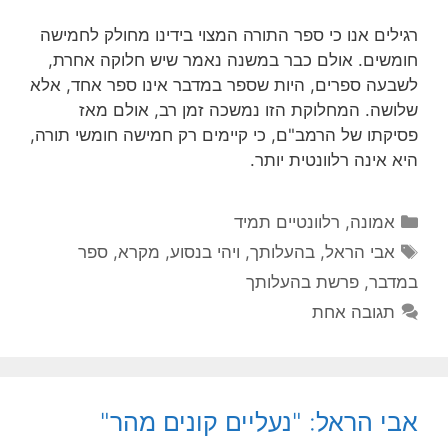
רגילים אנו כי ספר התורה המצוי בידינו מחולק לחמישה
חומשים. אולם כבר במשנה נאמר שיש חלוקה אחרת,
לשבעה ספרים, היות שספר במדבר אינו ספר אחד, אלא
שלושה. המחלוקת הזו נמשכה זמן רב, אולם מאז
פסיקתו של הרמב"ם, כי קיימים רק חמישה חומשי תורה,
היא אינה רלוונטית יותר.
קטגוריות
אמונה
,
רלוונטיים תמיד
תגיות
אבי הראל
,
בהעלותך
,
ויהי בנסוע
,
מקרא
,
ספר
במדבר
,
פרשת בהעלותך
תגובה אחת
אבי הראל: "נעליים קונים מהר"