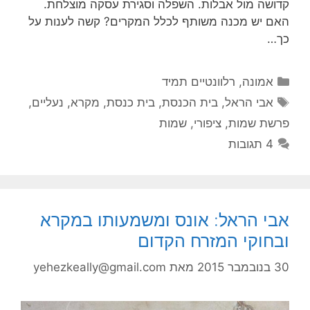
קדושה מול אבלות. השפלה וסגירת עסקה מוצלחת.
האם יש מכנה משותף לכלל המקרים? קשה לענות על
כך…
קטגוריות
אמונה
,
רלוונטיים תמיד
תגיות
אבי הראל
,
בית הכנסת
,
בית כנסת
,
מקרא
,
נעליים
,
פרשת שמות
,
ציפורי
,
שמות
4 תגובות
אבי הראל: אונס ומשמעותו במקרא
ובחוקי המזרח הקדום
30 בנובמבר 2015
מאת
yehezkeally@gmail.com