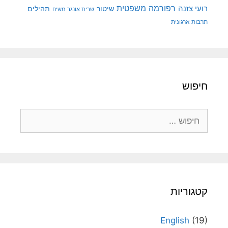
רפורמה משפטית
רועי צזנה
שיטור
תהילים
שרית אונגר משיח
תרבות ארגונית
חיפוש
חיפוש:
קטגוריות
English
(19)