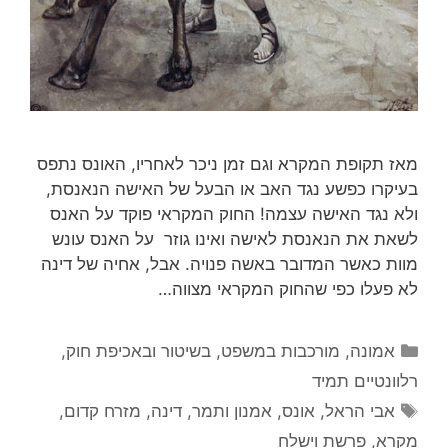
מאז תקופת המקרא וגם זמן ניכר לאחריו, האונס נתפס
בעיקרו כפשע נגד האב או הבעל של האישה הנאנסת,
ולא נגד האישה עצמה! החוק המקראי פוקד על האנס
לשאת את הנאנסת לאישה ואינו גוזר על האנס עונש
מוות כאשר המדובר באשה פנויה. אבל, אחיה של דינה
לא פעלו כפי שהחוק המקראי מצווה…
קטגוריות
אמונה
,
מורכבות במשפט, בשיטור ובאכיפת חוק
,
רלוונטיים תמיד
תגיות
אבי הראל
,
אונס
,
אמנון ותמר
,
דינה
,
מזרח קדום
,
מקרא
,
פרשת וישלח