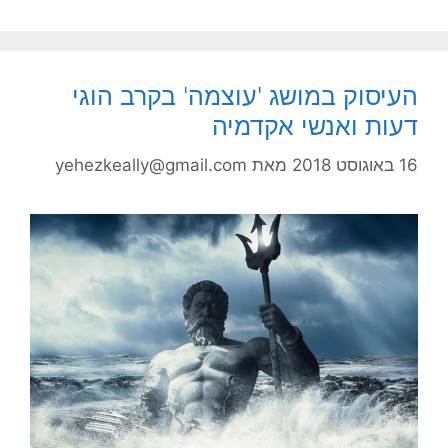
העיסוק במושג 'עוצמה' בקרב הוגי
דעות ואנשי אקדמיה
16 באוגוסט 2018
מאת
yehezkeally@gmail.com