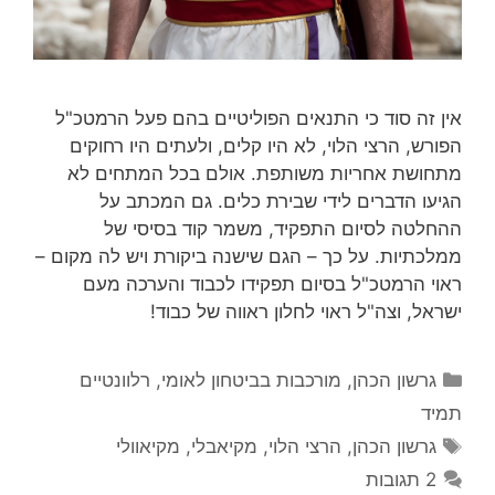
אין זה סוד כי התנאים הפוליטיים בהם פעל הרמטכ"ל
הפורש, הרצי הלוי, לא היו קלים, ולעתים היו רחוקים
מתחושת אחריות משותפת. אולם בכל המתחים לא
הגיעו הדברים לידי שבירת כלים. גם המכתב על
ההחלטה לסיום התפקיד, משמר קוד בסיסי של
ממלכתיות. על כך – הגם שישנה ביקורת ויש לה מקום –
ראוי הרמטכ"ל בסיום תפקידו לכבוד והערכה מעם
ישראל, וצה"ל ראוי לחלון ראווה של כבוד!
קטגוריות
גרשון הכהן
,
מורכבות בביטחון לאומי
,
רלוונטיים
תמיד
תגיות
גרשון הכהן
,
הרצי הלוי
,
מקיאבלי
,
מקיאוולי
2 תגובות