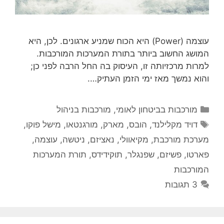
עוצמה (Power) היא הכוח שמניע ארגונים. לכן, היא
המושג החשוב ביותר בתורת המערכות המורכבות.
למרות מרכזיותה זו, העיסוק בה החל הרבה לפני כן;
והוא נמשך מאז ימי הזמן העתיק….
קטגוריות
מורכבות בביטחון לאומי
,
מורכבות בניהול
תגיות
דויד מקלילנד
,
הובס
,
מארק
,
מורגנטאו
,
מישל פוקו
,
מערכת מורכבת
,
מקיאוולי
,
נאציזם
,
ניטשה
,
עוצמה
,
פארטו
,
פשיזם
,
שפנגלר
,
תוקידידס
,
תורת המערכות
המורכבות
3 תגובות