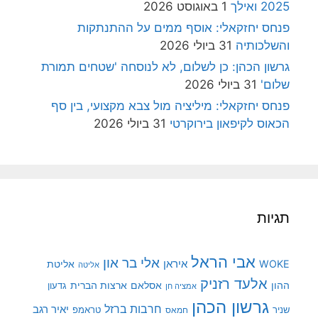
2025 ואילך
1 באוגוסט 2026
פנחס יחזקאלי: אוסף ממים על ההתנתקות
והשלכותיה
31 ביולי 2026
גרשון הכהן: כן לשלום, לא לנוסחה 'שטחים תמורת
שלום'
31 ביולי 2026
פנחס יחזקאלי: מיליציה מול צבא מקצועי, בין סף
הכאוס לקיפאון בירוקרטי
31 ביולי 2026
תגיות
אבי הראל
אלי בר און
איראן
WOKE
אליטת
אליטה
אלעד רזניק
ההון
אסלאם
ארצות הברית
גדעון
אמציה חן
גרשון הכהן
חרבות ברזל
יאיר רגב
שניר
טראמפ
חמאס