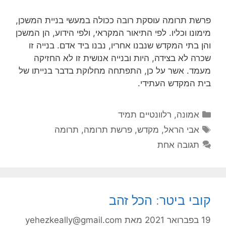
פרשת תרומה עוסקת רובה ככולה במעשי בניית המשכן,
מימונו וכליו. לפי התיאור המקראי, ולפי הידוע, הן המשכן
והן בתי המקדש שנבנו אחריו, נבנו ביד אדם. בנייה זו
שכרה לא בצידה, היות ובנייה אנושית זו לא החזיקה
מעמד. אשר על כן, התפתחה מחלוקת בדבר בנייתו של
בית המקדש העתידי.
קטגוריות
אמונה
,
רלוונטיים תמיד
תגיות
אבי הראל
,
מקדש
,
פרשת תרומה
,
תרומה
תגובה אחת
קובי ביטר: הכל זהב
19 בפברואר 2021
מאת
yehezkeally@gmail.com