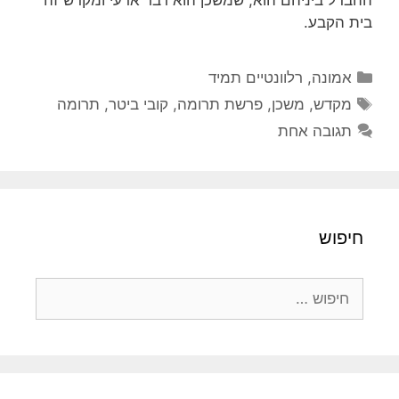
ההבדל ביניהם הוא, שמשכן הוא דבר ארעי ומקדש זה
בית הקבע.
קטגוריות
אמונה
,
רלוונטיים תמיד
תגיות
מקדש
,
משכן
,
פרשת תרומה
,
קובי ביטר
,
תרומה
תגובה אחת
חיפוש
חיפוש: