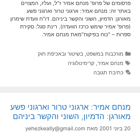
פרסומים של פרופ' מנחם אמיר ז"ל, ועליו, המצויים
באתר זה: מנחם אמיר: ארגוני טרור וארגוני פשע
מאורגן: הדמיון, השוני והקשר ביניהם. דו"ח וועדת שימרון
(פרופ' אמיר שימש כרכז הוועדה). רינת סגל: סקירת
ספרות – "כוח בפיקוח"מאת מנחם אמיר.
קטגוריות
מורכבות במשפט, בשיטור ובאכיפת חוק
תגיות
מנחם אמיר
,
קרימינולוגיה
כתיבת תגובה
מנחם אמיר: ארגוני טרור וארגוני פשע
מאורגן: הדמיון, השוני והקשר ביניהם
20 ביוני 2001
מאת
yehezkeally@gmail.com