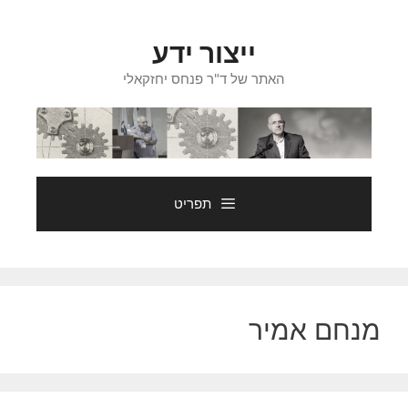
דלג
תוכן
ייצור ידע
האתר של ד"ר פנחס יחזקאלי
תפריט
מנחם אמיר