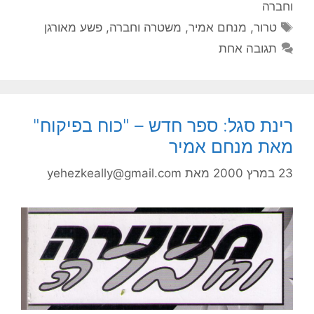
וחברה
תגיות
טרור
,
מנחם אמיר
,
משטרה וחברה
,
פשע מאורגן
תגובה אחת
רינת סגל: ספר חדש – "כוח בפיקוח"
מאת מנחם אמיר
23 במרץ 2000
מאת
yehezkeally@gmail.com