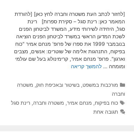
[לחזור לכתב העת משטרה וחברה לחץ כאן] [להורדת
המאמר כאן: רינת סגל – סקירת ספרות] רינת
סגל, היחידה לשירותי מידע, המשרד לביטחון הפנים
לשכת המדען הראשי במשרד לביטחון הפנים הוציאה
בנובמבר 1999 את ספרו של פרופ' מנחם אמיר "כוח
בפיקוח, התנהגות אלימה של שוטרים: אנשים, מצבים
וארגון". פרופ' מנחם אמיר, קרימינולוג בעל שם עולמי
ומומחה …
להמשך קריאה
קטגוריות
מורכבות במשפט, בשיטור ובאכיפת חוק
,
משטרה
וחברה
תגיות
כוח בפיקוח
,
מנחם אמיר
,
משטרה וחברה
,
רינת סגל
תגובה אחת