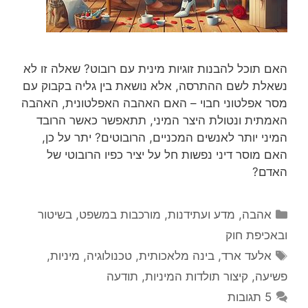
האם תוכל להבנות זוגיות מינית עם רובוט? שאלה זו לא
נשאלת לשם ההתרסה, אלא נושאת בין גליה בקבוק עם
מסר אפלטוני חבוי – האם האהבה האפלטונית, האהבה
האמתית ונטולת היצר המיני, תתאפשר כאשר הרובד
המיני יותר לאנשים המכניים, הרובוטים? יתר על כן,
האם מוסר דיני נפשות חל על יציר כפיו הרובוטי של
האדם?
קטגוריות
אהבה
,
מדע ועתידנות
,
מורכבות במשפט, בשיטור
ובאכיפת חוק
תגיות
אלעד ארד
,
בינה מלאכותית
,
טכנולוגיה
,
מיניות
,
פשיעה
,
קיצור תולדות המיניות
,
תודעה
5 תגובות