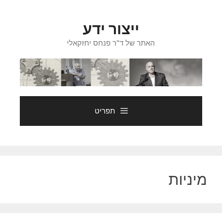
דלג
תוכן
ייצור ידע
האתר של ד"ר פנחס יחזקאלי
תפריט
מיניות