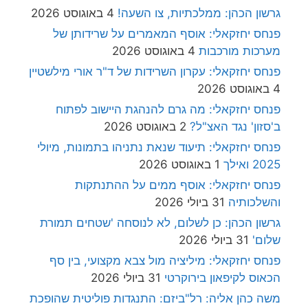
גרשון הכהן: ממלכתיות, צו השעה!
4 באוגוסט 2026
פנחס יחזקאלי: אוסף המאמרים על שרידותן של
מערכות מורכבות
4 באוגוסט 2026
פנחס יחזקאלי: עקרון השרידות של ד"ר אורי מילשטיין
4 באוגוסט 2026
פנחס יחזקאלי: מה גרם להנהגת היישוב לפתוח
ב'סזון' נגד האצ"ל?
2 באוגוסט 2026
פנחס יחזקאלי: תיעוד שנאת נתניהו בתמונות, מיולי
2025 ואילך
1 באוגוסט 2026
פנחס יחזקאלי: אוסף ממים על ההתנתקות
והשלכותיה
31 ביולי 2026
גרשון הכהן: כן לשלום, לא לנוסחה 'שטחים תמורת
שלום'
31 ביולי 2026
פנחס יחזקאלי: מיליציה מול צבא מקצועי, בין סף
הכאוס לקיפאון בירוקרטי
31 ביולי 2026
משה כהן אליה: רל"ביזם: התנגדות פוליטית שהופכת