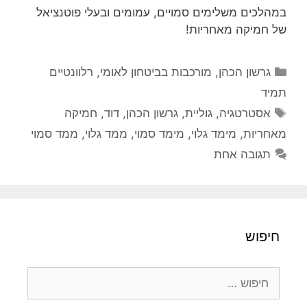
במהלכים משלימים סמויים, עמומים ובעלי פוטנציאל
של חמיקה מאחריות!
קטגוריות
גרשון הכהן
,
מורכבות בביטחון לאומי
,
רלוונטיים
תמיד
תגיות
אסטרטגיה
,
גוליית
,
גרשון הכהן
,
דוד
,
חמיקה
מאחריות
,
מימד גלוי
,
מימד סמוי
,
ממד גלוי
,
ממד סמוי
תגובה אחת
חיפוש
חיפוש: