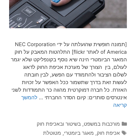
[תמונה חופשית שהועלתה על ידי NEC Corporation
of America לאתר flickr] התלהטות המאבק על חוק
המאגר הביומטרי הינה שיא נוסף בקונפליקט שלא יגמר
לעולם, בין הצורך של מערכת אכיפת החוק לדאוג
לשלום הציבור ולהתמודד עם הפשע, לבין חובתה
לעשות זאת בדרך שתשמור ככל האפשר על זכויות
האזרח. כל חברה דמוקרטית מהווה כר התמודדות לשני
אינטרסים סותרים: קיום הסדר החברתי …
להמשך
קריאה
קטגוריות
מורכבות במשפט, בשיטור ובאכיפת חוק
תגיות
אכיפת חוק
,
מאגר ביומטרי
,
מטוטלת