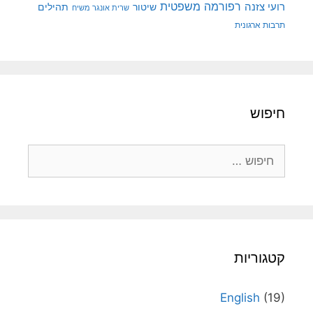
רפורמה משפטית
רועי צזנה
שיטור
תהילים
שרית אונגר משיח
תרבות ארגונית
חיפוש
חיפוש:
קטגוריות
English
(19)