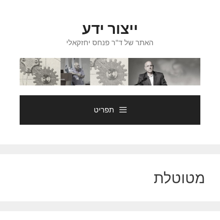
דלג
תוכן
ייצור ידע
האתר של ד"ר פנחס יחזקאלי
תפריט
מטוטלת