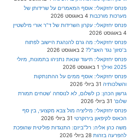
פנחס יחזקאלי: אוסף המאמרים על שרידותן של
מערכות מורכבות
4 באוגוסט 2026
פנחס יחזקאלי: עקרון השרידות של ד"ר אורי מילשטיין
4 באוגוסט 2026
פנחס יחזקאלי: מה גרם להנהגת היישוב לפתוח
ב'סזון' נגד האצ"ל?
2 באוגוסט 2026
פנחס יחזקאלי: תיעוד שנאת נתניהו בתמונות, מיולי
2025 ואילך
1 באוגוסט 2026
פנחס יחזקאלי: אוסף ממים על ההתנתקות
והשלכותיה
31 ביולי 2026
גרשון הכהן: כן לשלום, לא לנוסחה 'שטחים תמורת
שלום'
31 ביולי 2026
פנחס יחזקאלי: מיליציה מול צבא מקצועי, בין סף
הכאוס לקיפאון בירוקרטי
31 ביולי 2026
משה כהן אליה: רל"ביזם: התנגדות פוליטית שהופכת
להפרעה בזהות
28 ביולי 2026