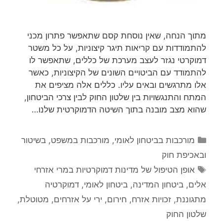
מתוך הנחה, שאין נוסחת קסם שתאפשר פתרון מכני
להתמודדות עם קריאות תיגר קיצוניות, על כל משטר
דמוקרטי נגזר לעצב מערכת של כללים, שתאפשר לו
להתמודד עם הביטויים השונים של הקיצוניות, כאשר
אלו מתרגשים ובאים עליו. כללים אלה מציפים את
המתח והתנגשויות בין שלטון החוק לבין צרכי הביטחון,
שהוא מצב מובנה בתוך השיטה הדמוקרטית שלנו…
קטגוריות
מורכבות בביטחון לאומי
,
מורכבות במשפט, בשיטור
ובאכיפת חוק
תגיות
אופן הטיפול של מדינות דמוקרטיות במרי אזרחי
אלים
,
ביטחון המדינה
,
ביטחון לאומי
,
דמוקרטיה
מתגוננת
,
זכויות אזרח
,
חירום
,
ירי על אזרחים
,
מטוטלת
,
שלטון החוק