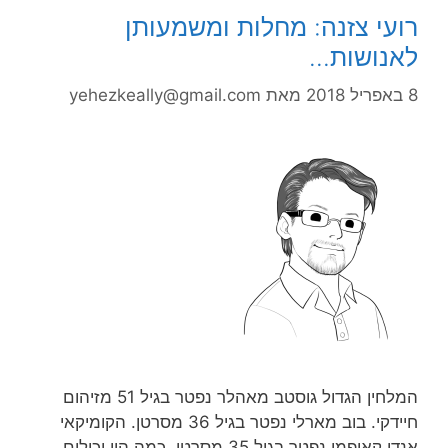
רועי צזנה: מחלות ומשמעותן
לאנושות…
8 באפריל 2018
מאת
yehezkeally@gmail.com
המלחין הגדול גוסטב מאהלר נפטר בגיל 51 מזיהום
חיידקי. בוב מארלי נפטר בגיל 36 מסרטן. הקומיקאי
אנדי קאופמן נפטר בגיל 35 מסרטן. כמה היו יכולים