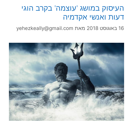
העיסוק במושג 'עוצמה' בקרב הוגי
דעות ואנשי אקדמיה
16 באוגוסט 2018
מאת
yehezkeally@gmail.com