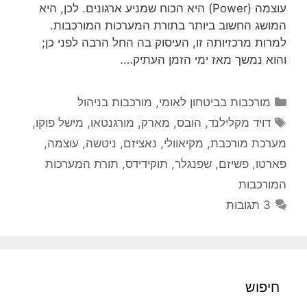
עוצמה (Power) היא הכוח שמניע ארגונים. לכן, היא
המושג החשוב ביותר בתורת המערכות המורכבות.
למרות מרכזיותה זו, העיסוק בה החל הרבה לפני כן;
והוא נמשך מאז ימי הזמן העתיק….
קטגוריות
מורכבות בביטחון לאומי
,
מורכבות בניהול
תגיות
דויד מקלילנד
,
הובס
,
מארק
,
מורגנטאו
,
מישל פוקו
,
מערכת מורכבת
,
מקיאוולי
,
נאציזם
,
ניטשה
,
עוצמה
,
פארטו
,
פשיזם
,
שפנגלר
,
תוקידידס
,
תורת המערכות
המורכבות
3 תגובות
חיפוש