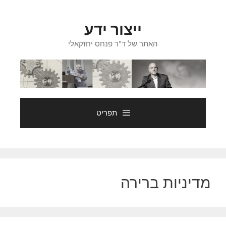
דלג
תוכן
ייצור ידע
האתר של ד"ר פנחס יחזקאלי
תפריט
מדיניות ברירה