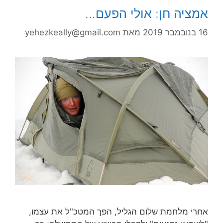
אמציה חן: אולי הפעם…
16 בנובמבר 2019
מאת
yehezkeally@gmail.com
אחרי מלחמת שלום הגליל, הפך המטכ"ל את עצמו,