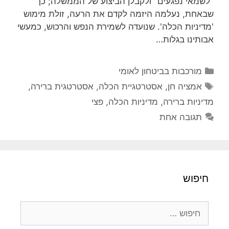
"לשמאי נפגעים" ולקבלן הביצוע של הממשלה; כך
שבאחת, נעלמה היזמה לקדם את הרעה, זולת מימוש
'מדיניות הכלה'. שנועדה לשמירת הנפש והרכוש, כמעשי
אבותינו בגלות…
קטגוריות
מורכבות בביטחון לאומי
תגיות
אמציה חן
,
אסטרטגיית הכלה
,
אסטרטגית ברירה
,
מדיניות ברירה
,
מדיניות הכלה
,
פצי
תגובה אחת
חיפוש
חיפוש: