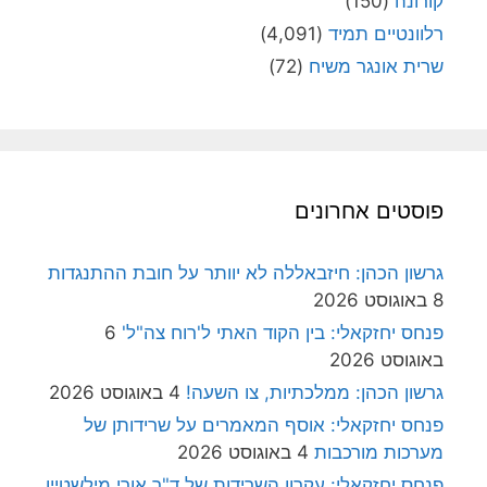
קורונה
(150)
רלוונטיים תמיד
(4,091)
שרית אונגר משיח
(72)
פוסטים אחרונים
גרשון הכהן: חיזבאללה לא יוותר על חובת ההתנגדות
8 באוגוסט 2026
פנחס יחזקאלי: בין הקוד האתי ל'רוח צה"ל'
6
באוגוסט 2026
גרשון הכהן: ממלכתיות, צו השעה!
4 באוגוסט 2026
פנחס יחזקאלי: אוסף המאמרים על שרידותן של
מערכות מורכבות
4 באוגוסט 2026
פנחס יחזקאלי: עקרון השרידות של ד"ר אורי מילשטיין