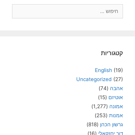
חיפוש:
קטגוריות
English
(19)
Uncategorized
(27)
אהבה
(74)
אוטיזם
(15)
אמונה
(1,277)
אמנות
(253)
גרשון הכהן
(818)
דור יחזקאלי
(16)