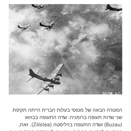
המטרה הבאה של מטוסי בעלות הברית הייתה תקיפת
שני שדות תעופה ברומניה: שדה התעופה בבוזאו
(Buzau) ושדה התעופה בזיליסטה (Zilistea). זאת,