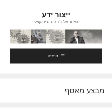
דלג
תוכן
ייצור ידע
האתר של ד"ר פנחס יחזקאלי
תפריט
מבצע מאסף