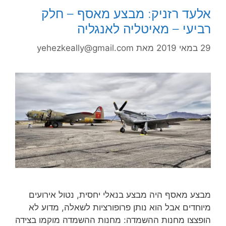
אלעד רזניק: מבצע מאסף – חלק
רביעי – מאיטליה לאנגליה
29 במאי 2019
מאת
yehezkeally@gmail.com
מבצע מאסף היה מבצע בנאלי יחסית, נטול אירועים
מיוחדים אבל הוא נותן פרופורציות לשאלה, מדוע לא
הופצצו מחנות ההשמדה: מחנות ההשמדה מוקמו בצידה