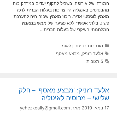
המזרחי של אירופה. בשביל לתקוף יעדים במרחק כזה
מהבסיסים באנגליה היו צריכות בעלות הברית לרכז
מאמץ לוגיסטי אדיר. ריכוז מאמץ שכזה היה להערכתי
פשוט בלתי אפשרי ללא פגיעה של ממש במאמץ
המלחמתי העיקרי של בעלות הברית…
קטגוריות
מורכבות בביטחון לאומי
תגיות
אלעד רזניק
,
מבצע מאסף
5 תגובות
אלעד רזניק: 'מבצע מאסף' – חלק
שלישי – מרוסיה לאיטליה
17 במאי 2019
מאת
yehezkeally@gmail.com